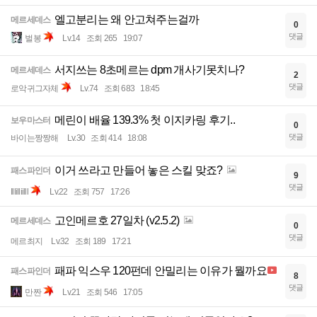
엘고분리는 왜 안고쳐주는걸까
메르세데스
0
댓글
벌봉
Lv.14
조회 265
19:07
서지쓰는 8초메르는 dpm 개사기못치나?
메르세데스
2
댓글
로악귀그자체
Lv.74
조회 683
18:45
메린이 배율 139.3% 첫 이지카링 후기..
보우마스터
0
댓글
바이는짱짱해
Lv.30
조회 414
18:08
이거 쓰라고 만들어 놓은 스킬 맞죠?
패스파인더
9
댓글
Illilliilll
Lv.22
조회 757
17:26
고인메르호 27일차 (v2.5.2)
메르세데스
0
댓글
메르최지
Lv.32
조회 189
17:21
패파 익스우 120펀데 안밀리는 이유가 뭘까요
패스파인더
8
댓글
만짠
Lv.21
조회 546
17:05