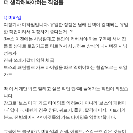
더 생각해봐야하는 직업들
1) 미하일
여장기사 미하일입니다. 유일한 장점은 남캐 선택이 강제되는 유일
한 직업이라서 여장하기 좋다는거...?
3누스 이전에는 사냥할때도 본인이 커버쳐야 하는 구역에 서서 잡
몹을 상대로 로얄가드를 터트려서 사냥하는 방식의 나사빠진 사냥
성능과
진짜 쓰레기같이 약한 체급
보스의 패턴별로 가드 타이밍을 따로 익혀야하는 혈압오르는 로얄
가드
딱 이 세개만 봐도 말리고 싶은 직업 탑3에 들어가는 직업이 되었습
니다.
참고로 '보스 마다' 가드 타이밍을 익히는게 아니라 '보스의 패턴마
다' 입니다. 세렌의 경우 장판, 찌르기, 돌진, 팔각레이저, 미트라의
분노, 전방레이저 << 이것들의 가드 타이밍을 익혀야합니다.
그럼에도 불구하고, 미하일의 컨셉, 이팩트, 스킬구조 같은 것들이