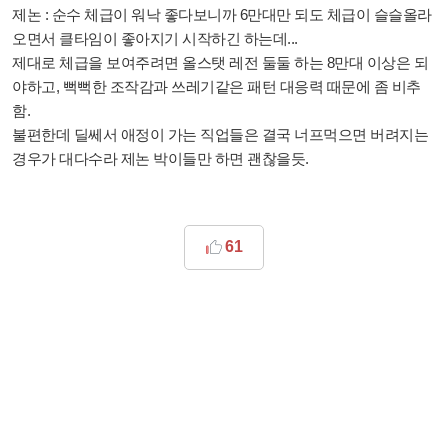
제논 : 순수 체급이 워낙 좋다보니까 6만대만 되도 체급이 슬슬올라
오면서 클타임이 좋아지기 시작하긴 하는데...
제대로 체급을 보여주려면 올스탯 레전 둘둘 하는 8만대 이상은 되
야하고, 뻑뻑한 조작감과 쓰레기같은 패턴 대응력 때문에 좀 비추
함.
불편한데 딜쎄서 애정이 가는 직업들은 결국 너프먹으면 버려지는
경우가 대다수라 제논 박이들만 하면 괜찮을듯.
61