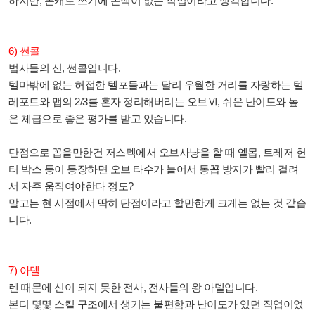
하지만, 본캐로 쓰기에 손색이 없는 직업이라고 생각합니다.
6) 썬콜
법사들의 신, 썬콜입니다.
텔마밖에 없는 허접한 텔포들과는 달리 우월한 거리를 자랑하는 텔
레포트와 맵의 2/3를 혼자 정리해버리는 오브Ⅵ, 쉬운 난이도와 높
은 체급으로 좋은 평가를 받고 있습니다.
단점으로 꼽을만한건 저스펙에서 오브사냥을 할 때 엘몹, 트레저 헌
터 박스 등이 등장하면 오브 타수가 늘어서 동꼽 방지가 빨리 걸려
서 자주 움직여야한다 정도?
말고는 현 시점에서 딱히 단점이라고 할만한게 크게는 없는 것 같습
니다.
7) 아델
렌 때문에 신이 되지 못한 전사, 전사들의 왕 아델입니다.
본디 몇몇 스킬 구조에서 생기는 불편함과 난이도가 있던 직업이었