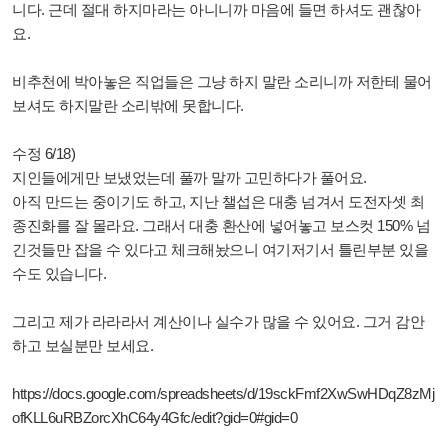
니다. 근데 절대 하지마라는 아니니까 마음에 들면 하셔도 괜찮아
요.
비추천에 박아놓은 직업들은 그냥 하지 말란 소리니까 저한테 물어
보셔도 하지말란 소리밖에 못합니다.
수정 6/18)
지인들에게만 보냈었는데 풀까 말까 고민하다가 풀어요.
아직 만드는 중이기도 하고, 지난 챌섭은 대충 넘겨서 도전자셋 최
종진화를 잘 몰라요. 그래서 대충 환산에 넣어놓고 보스컷 150% 넘
긴것들만 잡을 수 있다고 체크해놨으니 여기저기서 틀린부분 있을
수도 있습니다.
그리고 제가 라라라서 계산이나 실수가 많을 수 있어요. 그거 감안
하고 보실분만 보세요.
https://docs.google.com/spreadsheets/d/19sckFmf2XwSwHDqZ8zMj
ofKLL6uRBZorcXhC64y4Gfc/edit?gid=0#gid=0