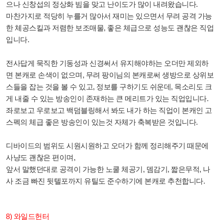
으나 신창섭의 정상화 빔을 맞고 난이도가 많이 내려왔습니다.
마찬가지로 적당히 누를거 많아서 재미는 있으면서 무려 공격 가능
한 체공스킬과 저렴한 보조매물, 좋은 체급으로 성능도 괜찮은 직업
입니다.
전사답게 묵직한 기동성과 신경써서 유지해야하는 오더만 제외하
면 본캐로 손색이 없으며, 무려 팡이님의 본캐로써 생방으로 상위보
스들을 잡는 것을 볼 수 있고, 정보를 구하기도 쉬운데, 목소리도 크
게 내줄 수 있는 방송인이 존재하는 큰 메리트가 있는 직업입니다.
좌로보고 우로보고 백덤블링해서 봐도 내가 하는 직업이 본캐인 고
스펙의 체급 좋은 방송인이 있는것 자체가 축복받은 것입니다.
디바이드의 범위도 시원시원하고 오더가 함께 정리해주기 때문에
사냥도 괜찮은 편이며,
앞서 말했던대로 공격이 가능한 노쿨 체공기, 뎀감기, 짧은무적, 나
사 조금 빠진 뒷텔포까지 유틸도 준수하기에 본캐로 추천합니다.
8) 와일드헌터