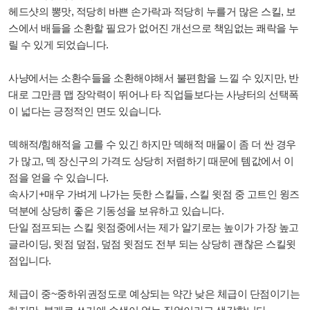
헤드샷의 뽕맛, 적당히 바쁜 손가락과 적당히 누를거 많은 스킬, 보
스에서 배들을 소환할 필요가 없어진 개선으로 책임없는 쾌락을 누
릴 수 있게 되었습니다.
사냥에서는 소환수들을 소환해야해서 불편함을 느낄 수 있지만, 반
대로 그만큼 맵 장악력이 뛰어나 타 직업들보다는 사냥터의 선택폭
이 넓다는 긍정적인 면도 있습니다.
덱해적/힘해적을 고를 수 있긴 하지만 덱해적 매물이 좀 더 싼 경우
가 많고, 덱 장신구의 가격도 상당히 저렴하기 때문에 템값에서 이
점을 얻을 수 있습니다.
속사기+매우 가벼게 나가는 듯한 스킬들, 스킬 윗점 중 고트인 윙즈
덕분에 상당히 좋은 기동성을 보유하고 있습니다.
단일 점프되는 스킬 윗점중에서는 제가 알기로는 높이가 가장 높고
글라이딩, 윗점 덮점, 덮점 윗점도 전부 되는 상당히 괜찮은 스킬윗
점입니다.
체급이 중~중하위권정도로 예상되는 약간 낮은 체급이 단점이기는