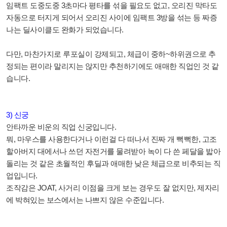
임팩트 도중도중 3초마다 평타를 섞을 필요도 없고, 오리진 막타도
자동으로 터지게 되어서 오리진 사이에 임팩트 3방을 섞는 등 짜증
나는 딜사이클도 완화가 되었습니다.
다만, 마찬가지로 루포실이 강제되고, 체급이 중하~하위권으로 추
정되는 편이라 말리지는 않지만 추천하기에도 애매한 직업인 것 같
습니다.
3) 신궁
안타까운 비운의 직업 신궁입니다.
뭐, 마우스를 사용한다거나 이런걸 다 떠나서 진짜 개 뻑뻑한, 고조
할아버지 대에서나 쓰던 자전거를 물려받아 녹이 다 쓴 페달을 밟아
돌리는 것 같은 초월적인 후딜과 애매한 낮은 체급으로 비추되는 직
업입니다.
조작감은 JOAT, 사거리 이점을 크게 보는 경우도 잘 없지만, 제자리
에 박혀있는 보스에서는 나쁘지 않은 수준입니다.