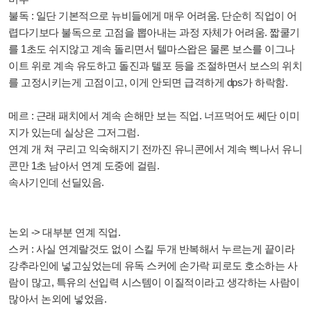
불독 : 일단 기본적으로 뉴비들에게 매우 어려움. 단순히 직업이 어
렵다기보다 불독으로 고점을 뽑아내는 과정 자체가 어려움. 짧쿨기
를 1초도 쉬지않고 계속 돌리면서 텔마스왑은 물론 보스를 이그나
이트 위로 계속 유도하고 돌진과 텔포 등을 조절하면서 보스의 위치
를 고정시키는게 고점이고, 이게 안되면 급격하게 dps가 하락함.
메르 : 근래 패치에서 계속 손해만 보는 직업. 너프먹어도 쎄단 이미
지가 있는데 실상은 그저그럼.
연계 개 쳐 구리고 익숙해지기 전까진 유니콘에서 계속 삑나서 유니
콘만 1초 남아서 연계 도중에 걸림.
속사기인데 선딜있음.
논외 -> 대부분 연계 직업.
스커 : 사실 연계랄것도 없이 스킬 두개 반복해서 누르는게 끝이라
강추라인에 넣고싶었는데 유독 스커에 손가락 피로도 호소하는 사
람이 많고, 특유의 선입력 시스템이 이질적이라고 생각하는 사람이
많아서 논외에 넣었음.