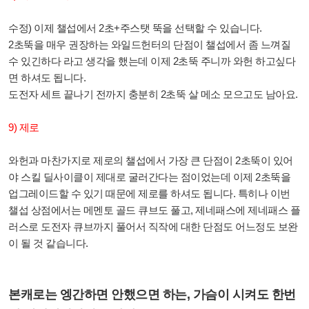
수정) 이제 챌섭에서 2초+주스탯 뚝을 선택할 수 있습니다.
2초뚝을 매우 권장하는 와일드헌터의 단점이 챌섭에서 좀 느껴질
수 있긴하다 라고 생각을 했는데 이제 2초뚝 주니까 와헌 하고싶다
면 하셔도 됩니다.
도전자 세트 끝나기 전까지 충분히 2초뚝 살 메소 모으고도 남아요.
9) 제로
와헌과 마찬가지로 제로의 챌섭에서 가장 큰 단점이 2초뚝이 있어
야 스킬 딜사이클이 제대로 굴러간다는 점이었는데 이제 2초뚝을
업그레이드할 수 있기 때문에 제로를 하셔도 됩니다. 특히나 이번
챌섭 상점에서는 메멘토 골드 큐브도 풀고, 제네패스에 제네패스 플
러스로 도전자 큐브까지 풀어서 직작에 대한 단점도 어느정도 보완
이 될 것 같습니다.
본캐로는 엥간하면 안했으면 하는, 가슴이 시켜도 한번