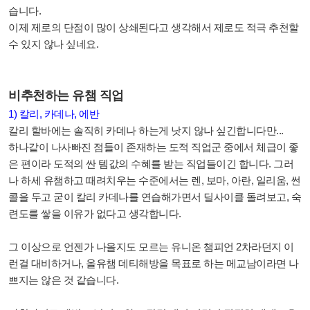
습니다.
이제 제로의 단점이 많이 상쇄된다고 생각해서 제로도 적극 추천할
수 있지 않나 싶네요.
비추천하는 유챔 직업
1) 칼리, 카데나, 에반
칼리 할바에는 솔직히 카데나 하는게 낫지 않나 싶긴합니다만...
하나같이 나사빠진 점들이 존재하는 도적 직업군 중에서 체급이 좋
은 편이라 도적의 싼 템값의 수혜를 받는 직업들이긴 합니다. 그러
나 하세 유챔하고 때려치우는 수준에서는 렌, 보마, 아란, 일리움, 썬
콜을 두고 굳이 칼리 카데나를 연습해가면서 딜사이클 돌려보고, 숙
련도를 쌓을 이유가 없다고 생각합니다.
그 이상으로 언젠가 나올지도 모르는 유니온 챔피언 2차라던지 이
런걸 대비하거나, 올유챔 데티해방을 목표로 하는 메교남이라면 나
쁘지는 않은 것 같습니다.