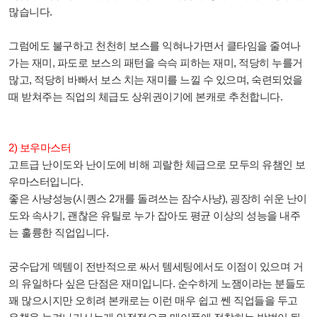
많습니다.
그럼에도 불구하고 천천히 보스를 익혀나가면서 클타임을 줄여나
가는 재미, 파도로 보스의 패턴을 슥슥 피하는 재미, 적당히 누를거
많고, 적당히 바빠서 보스 치는 재미를 느낄 수 있으며, 숙련되었을
때 받쳐주는 직업의 체급도 상위권이기에 본캐로 추천합니다.
2) 보우마스터
고트급 난이도와 난이도에 비해 괴랄한 체급으로 모두의 유챔인 보
우마스터입니다.
좋은 사냥성능(시퀀스 2개를 돌려쓰는 잠수사냥), 굉장히 쉬운 난이
도와 속사기, 괜찮은 유틸로 누가 잡아도 평균 이상의 성능을 내주
는 훌륭한 직업입니다.
궁수답게 덱템이 전반적으로 싸서 템세팅에서도 이점이 있으며 거
의 유일하다 싶은 단점은 재미입니다. 순수하게 노잼이라는 분들도
꽤 많으시지만 오히려 본캐로는 이런 매우 쉽고 쎈 직업들을 두고