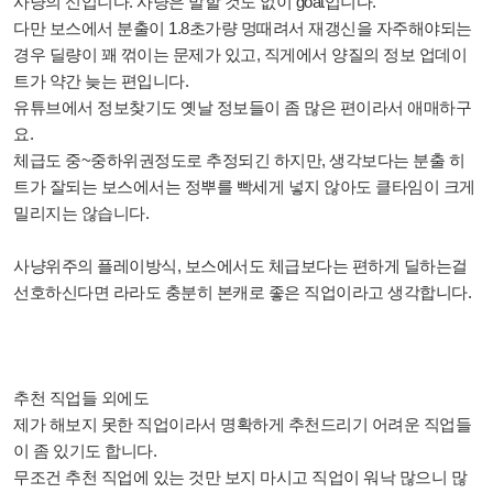
사냥의 신입니다. 사냥은 말할 것도 없이 goat입니다.
다만 보스에서 분출이 1.8초가량 멍때려서 재갱신을 자주해야되는
경우 딜량이 꽤 꺾이는 문제가 있고, 직게에서 양질의 정보 업데이
트가 약간 늦는 편입니다.
유튜브에서 정보찾기도 옛날 정보들이 좀 많은 편이라서 애매하구
요.
체급도 중~중하위권정도로 추정되긴 하지만, 생각보다는 분출 히
트가 잘되는 보스에서는 정뿌를 빡세게 넣지 않아도 클타임이 크게
밀리지는 않습니다.
사냥위주의 플레이방식, 보스에서도 체급보다는 편하게 딜하는걸
선호하신다면 라라도 충분히 본캐로 좋은 직업이라고 생각합니다.
추천 직업들 외에도
제가 해보지 못한 직업이라서 명확하게 추천드리기 어려운 직업들
이 좀 있기도 합니다.
무조건 추천 직업에 있는 것만 보지 마시고 직업이 워낙 많으니 많