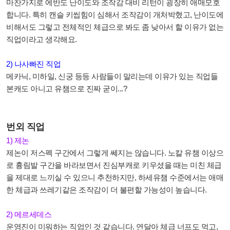
마찬가지로 에반도 난이도와 조작감 대비 리턴이 굉장히 애매모호
합니다. 특히 캔슬 키씹힘이 심해서 조작감이 개처박혔고, 난이도에
비해서도 그렇고 전체적인 체급으로 봐도 좀 낮아서 할 이유가 없는
직업이라고 생각해요.
2) 나사빠진 직업
메카닉, 미하일, 신궁 등등 사람들이 말리는데 이유가 있는 직업들
본캐도 아니고 유챔으로 진짜 굳이...?
번외 직업
1) 제논
제논이 저스펙 구간에서 그렇게 쎄지는 않습니다. 노칼 유챔 이상으
로 흉림발 구간을 바라보면서 진심부캐로 키우셨을 때는 미친 체급
을 제대로 느끼실 수 있으니 추천하지만, 하세유챔 수준에서는 애매
한 체급과 쓰레기같은 조작감이 더 불편할 가능성이 높습니다.
2) 메르세데스
운영진이 미워하는 직업인 것 같습니다. 연달아 체급 너프도 먹고,