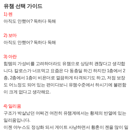
유챔 선택 가이드
1) 렌
아직도 안했어? 독하다 독해
2) 보마
아직도 안했어? 독하다 독해
3) 아란
힘템의 가성비를 고려하더라도 유챔으로 상당히 괜찮다고 생각합
니다. 칼로스가 너프먹고 요즘은 다 동층딜 하긴 하지만 1층에서 2
층, 2층에서 1층이 비욘더로 깔끔하게 타격되기도 하고, 저점 보장
도 어느정도 되어 있는 편이다보니 유챔수준에서 하시기에 불편함
이 크게 없다고 생각해요.
4) 일리움
구조가 박살났던 어쩌건 여전히 유챔계에서는 황제의 반열에 있는
일리움입니다.
이젠 야누스도 정상화 되서 게이트 사냥하면서 황혼이 젠을 많이 밀