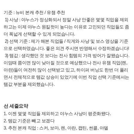
기준 : 뉴비 본캐 추천 / 유챔 추천
1) 사냥 : 야누스가 정상화되서 정말 사냥 안좋은 몇몇 직업을 제외
하고는 이제 야누스 원킬컷이 높다는 이유로 고민되던 직업들도 좀
더 폭넓게 선택할 수 있게 되었습니다.
2) 선택 기준 : 제가 해본 직업들 / 직게와 사냥 및 보스 영상을 기준
으로 선택하였습니다. 좋은 의견 주시면 반영해서 수정하겠습니다!
3) 템값 : 생각했던 것 보다는 전사 힘템의 가격 방어가 잘됐습니다.
이맘때 쯤이면 많이 낮아질 것으로 예상했으나 전사 유챔 직업(렌,
아란)들이 여전히 많이 선택받고 있고, 하이퍼 버닝도 한번 더 풀리
면서 전체적으로 템값 상승이 있었기에 이번 직업 선택 기준에서는
템값 부분을 제외했습니다.
선 세줄요약
1. 이젠 몇몇 직업들 제외하고 야누스 사냥이 평준화됐다.
2. 템값 기준은 빼고 보겠다
3. 추천 본캐 직업 : 스커, 보마, 렌, 아란, 캡틴, 썬콜, 아델