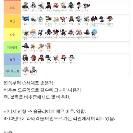
왼쪽부터 순서대로 좋은거.
비추는 오른쪽으로 갈수록 그나마 나은거
즉, 불독을 비추중에서도 젤 비추함.
시너지 전형 -> 솔플러에게 매우 비추. 약함.
8~10만대에 파티격을 메인으로 가는 라인에서 메리트 있음.
비추