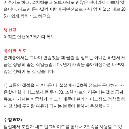
어주기도 하고, 설치해놓고 오브사냥도 괜찮은 편이라서 나쁘지 않
습니다. 레드면 몬파딸깍이랑 에픽던전으로 사냥 없이 챌섭 내로 28
5가 쉽게 찍히기도 하구요.
5) 썬콜
아직도 안했어? 독하다 독해
6) 아크, 제로
연계중에서는 그나마 연습했을 때 쩔쩔 맬 정도는 아니긴 하면서 체
급은 상당히 좋은 직업들입니다. 연계 캐릭을 좋아하신다면 나쁘지
않은 선택이 될 것 같습니다.
+) 그동안 챌섭을 지켜바온 바, 챌섭에서 2초뚝 정도는 구매해서 사
용할만 합니다(그렇게 큰 투자 X), 또한 제로의 경우에는 챌섭 공짜
큐브가 가지는 비중치가 더 크기 때문에 본캐가 어느정도 정착을 해
서 챌섭에 투자할 여유가 되시는 분들에 한해서 추천합니다.
수정 6/13)
챌섭에서 도전자 세트 업그레이드를 통해서 2초뚝을 사용할 수 있