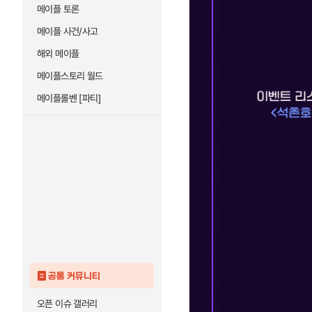
메이플 토론
메이플 사건/사고
해외 메이플
메이플스토리 월드
메이플롤벤 [파티]
공통 커뮤니티
오픈 이슈 갤러리