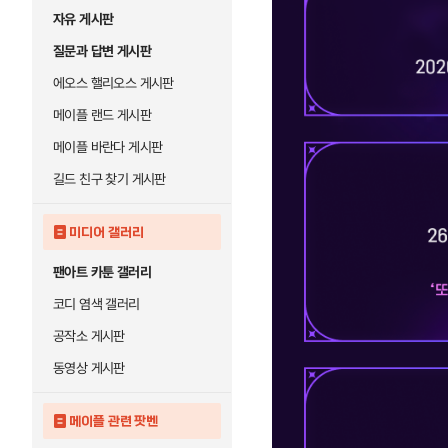
자유 게시판
질문과 답변 게시판
에오스 핼리오스 게시판
메이플 랜드 게시판
메이플 바란다 게시판
길드 친구 찾기 게시판
미디어 갤러리
팬아트 카툰 갤러리
코디 염색 갤러리
공작소 게시판
동영상 게시판
메이플 관련 팟벤