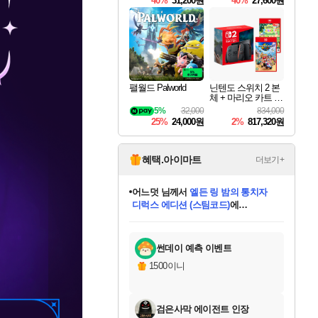
40%
31,200원
40%
27,600원
Overdrive Deluxe Edi
tion
팰월드 Palworld
닌텐도 스위치 2 본
체 + 마리오 카트 월
드 + 포켓몬 포코피
5%
32,000
834,000
아 번들
25%
24,000원
2%
817,320원
혜택.아이마트
더보기+
어느덧
님께서
엘든 링 밤의 통치자
디럭스 에디션 (스팀코드)
에
미오몬도
아기쿠키
eksxo
칠부
설레임v
당첨되셨습니다.
동작그만
영웅97
우는무
유리별
나무아래쉼터
달빛아이
밍끼
해무
스태지
안드레아
어느날
꺽다리아조씨
농업코코
꾸링내
님께서
님께서
님께서
님께서
님께서
님께서
님께서
님께서
님께서
님께서
님께서
님께서
님께서
님께서
님께서
님께서
님께서
네이버페이 1만원
로블록스 기프트카드
엘든 링 밤의 통치자
님께서
님께서
디스코 엘리시움 최종판
네이버페이 1만원
로블록스 기프트카드
(본편포함) 데이브 더
네이버페이 1만원
로블록스 기프트카드
인투 더 브리치
로블록스 기프트카드
엘든 링 밤의 통치자
(본편포함) 데이브 더
(본편포함) 데이브 더
드래곤 퀘스트 XI S
파이어걸 핵 앤
몬스터 헌터 라이즈 +
로블록스
로블록스
디럭스 에디션 (스팀코드)
다이버 인 더 정글 번들 (스팀코드)
(스팀코드)
교환권
1만원권
다이버 인 더 정글 번들 (스팀코드)
(스팀코드)
교환권
1만원권
기프트카드 1만 5천원권
지나간 시간을 찾아서 데피니티브
2만원권
디럭스 에디션 (스팀코드)
다이버 인 더 정글 번들 (스팀코드)
스플래시 레스큐 DX (스팀코드)
교환권
기프트카드 1만원권
선브레이크 (스팀코드)
8천원권
에 당첨되셨습니다.
에 당첨되셨습니다.
에 당첨되셨습니다.
에 당첨되셨습니다.
에 당첨되셨습니다.
를 교환.
를 교환.
에 당첨되셨습니다.
에 당첨되셨습니다.
에
를 교환.
를 교환.
에
에
에
에
에
에
당첨되셨습니다.
당첨되셨습니다.
당첨되셨습니다.
에디션 (스팀코드)
당첨되셨습니다.
당첨되셨습니다.
당첨되셨습니다.
당첨되셨습니다.
를 교환.
썬데이 예측 이벤트
1500이니
검은사막 에이전트 인장