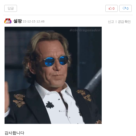
답글
0
0
셀팡
22-12-15 12:46
신고
|
공감 확인
감사합니다