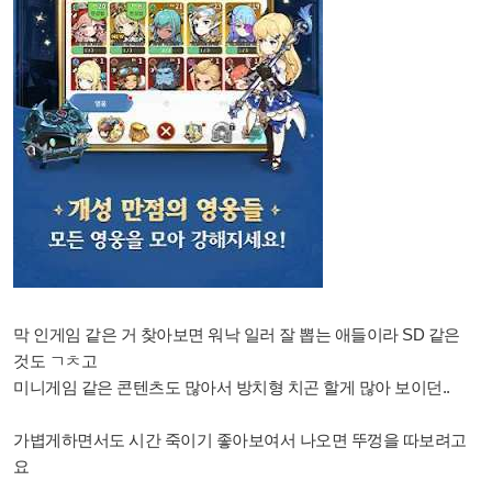
막 인게임 같은 거 찾아보면
워낙 일러 잘 뽑는 애들이라 SD 같은
것도 ㄱㅊ고
미니게임 같은 콘텐츠도 많아서 방치형 치곤 할게 많아 보이던..
가볍게하면서도 시간 죽이기 좋아보여서 나오면 뚜껑을 따보려고
요