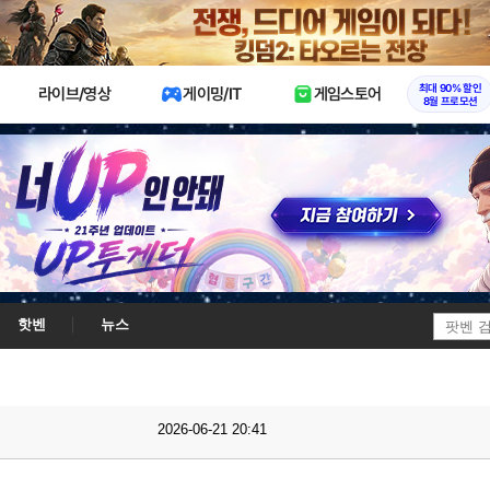
X
최대 90% 할인
라이브/영상
게이밍/IT
게임스토어
8월 프로모션
핫벤
뉴스
2026-06-21 20:41