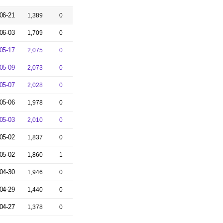
06-21
1,389
0
06-03
1,709
0
05-17
2,075
0
05-09
2,073
0
05-07
2,028
0
05-06
1,978
0
05-03
2,010
0
05-02
1,837
0
05-02
1,860
1
04-30
1,946
0
04-29
1,440
0
04-27
1,378
0