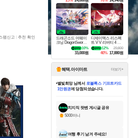
25%
24,000원
70%
14,940원
스팸신고
추천 확인
드래곤소드 어웨이
디제이맥스 리스펙
크닝 DragonSword A
트 V V 리버티 4 팩
wakening
DJMAX RESPECT
10%
12%
29,800
V V Liberty 4 Pack D
33,000원
40%
17,880원
LC
혜택.아이마트
더보기+
별빛희망
님께서
로블록스 기프트카드
1만원권
에 당첨되셨습니다.
미스골든위크
별땡
니코
한건했습니다
프로틴스101
미오몬도
아기쿠키
eksxo
칠부
설레임v
어느덧
동작그만
영웅97
우는무
유리별
나무아래쉼터
달빛아이
밍끼
해무
님께서
님께서
님께서
님께서
님께서
님께서
님께서
님께서
님께서
님께서
님께서
님께서
님께서
님께서
님께서
엘든 링 밤의 통치자
(본편포함) 데이브 더
님께서
네이버페이 1만원
로블록스 기프트카드
엘든 링 밤의 통치자
님께서
님께서
님께서
디스코 엘리시움 최종판
엘든 링 밤의 통치자
네이버페이 1만원
로블록스 기프트카드
인투 더 브리치
로블록스 기프트카드
엘든 링 밤의 통치자
(본편포함) 데이브 더
(본편포함) 데이브 더
드래곤 퀘스트 XI S
네이버페이 1만원
몬스터 헌터 월드
마피아
로블록스
아이스본 마스터 에디션 (스팀코드)
디럭스 에디션 (스팀코드)
다이버 인 더 정글 번들 (스팀코드)
데피니티브 에디션 (스팀코드)
교환권
디럭스 에디션 (스팀코드)
다이버 인 더 정글 번들 (스팀코드)
(스팀코드)
교환권
1만원권
디럭스 에디션 (스팀코드)
다이버 인 더 정글 번들 (스팀코드)
(스팀코드)
교환권
1만원권
기프트카드 1만 5천원권
지나간 시간을 찾아서 데피니티브
2만원권
디럭스 에디션 (스팀코드)
에 당첨되셨습니다.
에 당첨되셨습니다.
에 당첨되셨습니다.
에 당첨되셨습니다.
에 당첨되셨습니다.
를 교환.
에 당첨되셨습니다.
에 당첨되셨습니다.
를 교환.
에
에
에
에
에
에
에
에
를
교환.
당첨되셨습니다.
당첨되셨습니다.
당첨되셨습니다.
당첨되셨습니다.
당첨되셨습니다.
당첨되셨습니다.
당첨되셨습니다.
에디션 (스팀코드)
당첨되셨습니다.
를 교환.
치지직 팟벤 게시글 공유
5000이니
여행 후기 남겨 주세요!