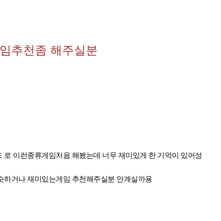
임추천좀 해주실분
 로 이런종류게임처음 해봤는데 너무 재미있게 한 기억이 있어성
비슷하거나 재미있는게임 추천해주실분 안계실까용