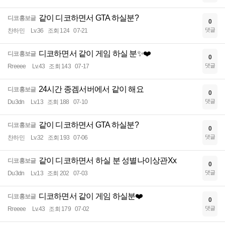
같이 디코하면서 GTA 하실분?
디코홍보글
0
댓글
찬하민
Lv.36
조회 124
07-21
디코하면서 같이 게임 하실 분✨️❤️
디코홍보글
0
댓글
Rreeee
Lv.43
조회 143
07-17
24시간 종겜서버에서 같이 해요
디코홍보글
0
댓글
Du3dn
Lv.13
조회 188
07-10
같이 디코하면서 GTA 하실분?
디코홍보글
0
댓글
찬하민
Lv.32
조회 193
07-06
같이 디코하면서 하실 분 성별나이상관Xx
디코홍보글
0
댓글
Du3dn
Lv.13
조회 202
07-03
디코하면서 같이 게임 하실분❤️
디코홍보글
0
댓글
Rreeee
Lv.43
조회 179
07-02