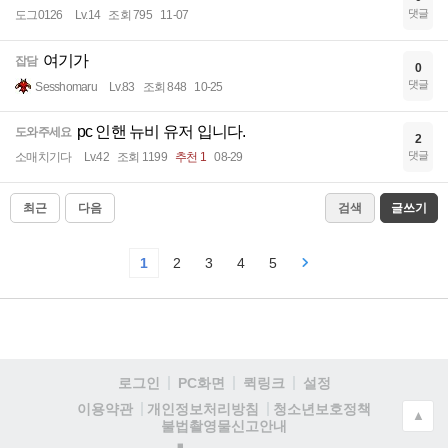
댓글
도그0126
Lv.14
조회 795
11-07
여기가
잡담
0
댓글
Sesshomaru
Lv.83
조회 848
10-25
pc 인핸 뉴비 유저 입니다.
도와주세요
2
댓글
소매치기다
Lv.42
조회 1199
추천 1
08-29
최근
다음
검색
글쓰기
1
2
3
4
5
로그인
PC화면
퀵링크
설정
청소년보호정책
이용약관
개인정보처리방침
▲
불법촬영물신고안내