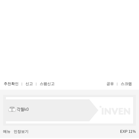
추천확인
신고
스팸신고
공유
스크랩
각월k0
메뉴
인장보기
EXP 11%