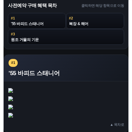
사전예약 구매 혜택 목차
클릭하면 해당 항목으로 이동
#1
#2
'55 바피드 스태니어
복장 & 헤어
#3
원조 거물의 기운
#1
'55 바피드 스태니어
▲ 목차로