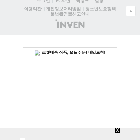
로그인
PC화면
퀵링크
설정
청소년보호정책
이용약관
개인정보처리방침
▲
불법촬영물신고안내
(주)
인
벤