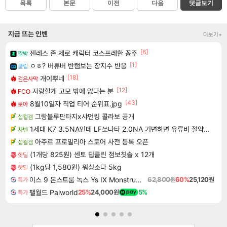
목록
본문
이전
다음
댓글보기
지금 뜨는 인벤
더보기+
[6]
젠레스 존 제로 캐릭터 코스프레한 꽁주
짤방
[1]
ㅇㅎ? 버튜버 반캠보는 장지수 반응
클립
[18]
개이뿌네
검은사막
[12]
자랑할게 고모 밖에 없다는 분
FCO
[43]
8월10일자 직업 티어 순위표.jpg
로아
그랑블루판타지x샤먼킹 콜라보 공개
섭컬겜
1세대 K7 3.5NA인데 LF쏘나타 2.0NA 기변하면 유류비 절약이 얼마나 될까요..?
차벤
아주르 프로밀리아 스토어 사전 등록 오픈
섭컬겜
(1개당 825원) 센토 딥클린 점보칫솔 x 12개
핫딜
(1kg당 1,580원) 워싱소다 5kg
핫딜
이스 9 몬스트룸 녹스 Ys IX Monstrum Nox
62,800원
60%
25,120원
특가
팰월드 Palworld
25%
24,000원
5%
특가