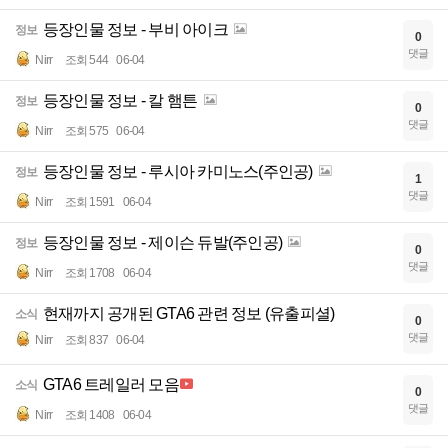
등장인물 정보 - 부비 아이크
정보
0
댓글
Nirr
조회 544
06-04
등장인물 정보 - 칼 햄튼
정보
0
댓글
Nirr
조회 575
06-04
등장인물 정보 - 루시아 카미노스(주인공)
정보
1
댓글
Nirr
조회 1591
06-04
등장인물 정보 - 제이슨 듀발(주인공)
정보
0
댓글
Nirr
조회 1708
06-04
현재까지 공개된 GTA6 관련 정보 (유출피셜)
소식
0
댓글
Nirr
조회 837
06-04
GTA6 트레일러 모음
소식
0
댓글
Nirr
조회 1408
06-04