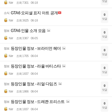
댓글
Nirr
조회 7301
06-18
GTA6 오피셜 표지 아트 공개
소식
0
댓글
Nirr
조회 3625
06-18
GTA6 인물 소개 모음
정보
0
댓글
Nirr
조회 3367
06-05
등장인물 정보 - 브라이언 헤더
정보
0
댓글
Nirr
조회 1705
06-04
등장인물 정보 - 라울 바티스타
정보
0
댓글
Nirr
조회 1837
06-04
등장인물 정보 - 리얼 다임즈
정보
0
댓글
Nirr
조회 1866
06-04
등장인물 정보 - 드레콴 프리스트
정보
0
댓글
Nirr
조회 1837
06-04