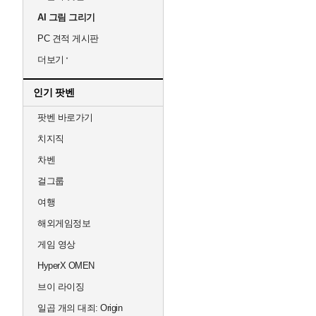
AI 그림 그리기
PC 견적 게시판
더보기
인기 팟벤
팟벤 바로가기
치지직
차벤
걸그룹
여행
해외게임정보
게임 영상
HyperX OMEN
브이 라이징
일곱 개의 대죄: Origin