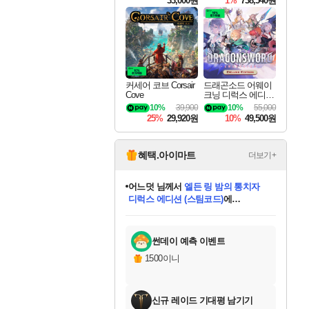
33,000원
1%
738,540원
커세어 코브 Corsair
드래곤소드 어웨이
Cove
크닝 디럭스 에디션
DragonSword Awake
10%
39,900
10%
55,000
ning Deluxe Edition
25%
29,920원
10%
49,500원
혜택.아이마트
더보기+
어느덧
님께서
엘든 링 밤의 통치자
디럭스 에디션 (스팀코드)
에
미오몬도
아기쿠키
eksxo
칠부
설레임v
당첨되셨습니다.
동작그만
영웅97
우는무
유리별
나무아래쉼터
달빛아이
밍끼
해무
스태지
안드레아
어느날
꺽다리아조씨
농업코코
꾸링내
님께서
님께서
님께서
님께서
님께서
님께서
님께서
님께서
님께서
님께서
님께서
님께서
님께서
님께서
님께서
님께서
님께서
네이버페이 1만원
로블록스 기프트카드
엘든 링 밤의 통치자
님께서
님께서
디스코 엘리시움 최종판
네이버페이 1만원
로블록스 기프트카드
(본편포함) 데이브 더
네이버페이 1만원
로블록스 기프트카드
인투 더 브리치
로블록스 기프트카드
엘든 링 밤의 통치자
(본편포함) 데이브 더
(본편포함) 데이브 더
드래곤 퀘스트 XI S
파이어걸 핵 앤
몬스터 헌터 라이즈 +
로블록스
로블록스
디럭스 에디션 (스팀코드)
다이버 인 더 정글 번들 (스팀코드)
(스팀코드)
교환권
1만원권
다이버 인 더 정글 번들 (스팀코드)
(스팀코드)
교환권
1만원권
기프트카드 1만 5천원권
지나간 시간을 찾아서 데피니티브
2만원권
디럭스 에디션 (스팀코드)
다이버 인 더 정글 번들 (스팀코드)
스플래시 레스큐 DX (스팀코드)
교환권
기프트카드 1만원권
선브레이크 (스팀코드)
8천원권
에 당첨되셨습니다.
에 당첨되셨습니다.
에 당첨되셨습니다.
에 당첨되셨습니다.
에 당첨되셨습니다.
를 교환.
를 교환.
에 당첨되셨습니다.
에 당첨되셨습니다.
에
를 교환.
를 교환.
에
에
에
에
에
에
당첨되셨습니다.
당첨되셨습니다.
당첨되셨습니다.
에디션 (스팀코드)
당첨되셨습니다.
당첨되셨습니다.
당첨되셨습니다.
당첨되셨습니다.
를 교환.
썬데이 예측 이벤트
1500이니
신규 레이드 기대평 남기기