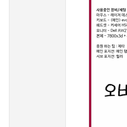
사용중인 장비/세팅
마우스 - 레이저 데스
키보드 - (메인) ev
헤드셋 - 커세어 HS8
AW27
모니터 - Dell
본체 - 7800x3d +
응원 하는 팀 : 제타
메인 포지션: 메인 
서브 포지션: 힐러