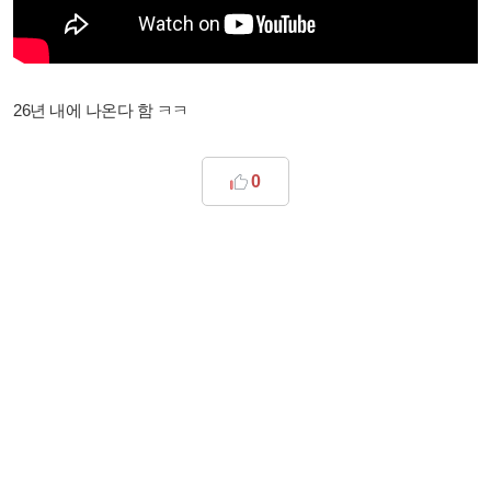
26년 내에 나온다 함 ㅋㅋ
0