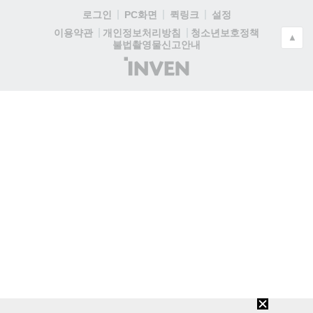
로그인
PC화면
퀵링크
설정
청소년보호정책
이용약관
개인정보처리방침
▲
불법촬영물신고안내
(주)
인
벤