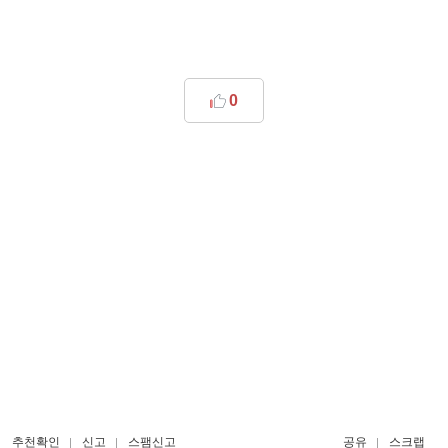
0
추천확인
신고
스팸신고
공유
스크랩