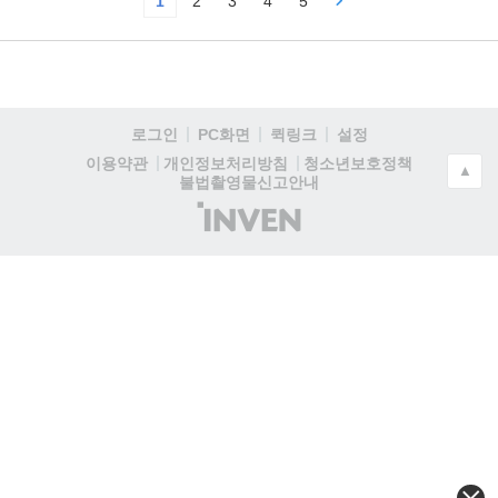
1
2
3
4
5
로그인
PC화면
퀵링크
설정
청소년보호정책
이용약관
개인정보처리방침
▲
불법촬영물신고안내
(주)
인
벤