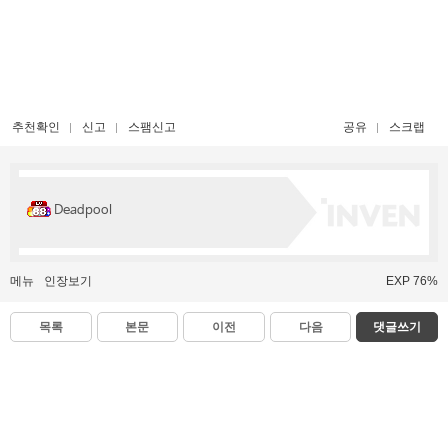
추천확인
신고
스팸신고
공유
스크랩
Deadpool
메뉴
인장보기
EXP 76%
목록
본문
이전
다음
댓글쓰기