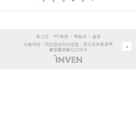
로그인
PC화면
퀵링크
설정
청소년보호정책
이용약관
개인정보처리방침
▲
불법촬영물신고안내
(주)
인
벤