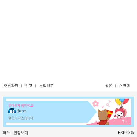
추천확인
신고
스팸신고
공유
스크랩
귀여운게 짱이에요
Rune
열심히 하겠습니다.
메뉴
인장보기
EXP 68%