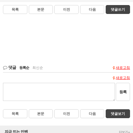
목록
본문
이전
다음
댓글쓰기
댓글
등록순
|
최신순
새로고침
새로고침
등록
목록
본문
이전
다음
댓글보기
지금 뜨는 인벤
더보기+