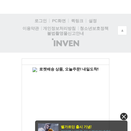
로그인
PC화면
퀵링크
설정
청소년보호정책
이용약관
개인정보처리방침
▲
불법촬영물신고안내
(주)
인
벤
벨가르딘 출시 기념!