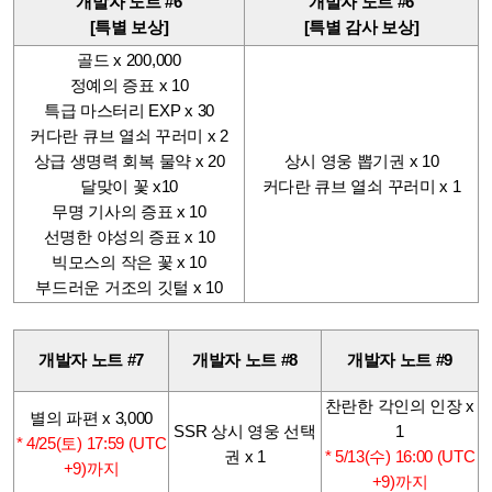
개발자 노트 #6
개발자 노트 #6
[특별 보상]
[특별 감사 보상]
골드 x 200,000
정예의 증표 x 10
특급 마스터리 EXP x 30
커다란 큐브 열쇠 꾸러미 x 2
상시 영웅 뽑기권
x 10
상급 생명력 회복 물약 x 20
커다란 큐브 열쇠 꾸러미 x 1
달맞이 꽃 x10
무명 기사의 증표 x 10
선명한 야성의 증표 x 10
빅모스의 작은 꽃 x 10
부드러운 거조의 깃털 x 10
개발자 노트 #7
개발자 노트 #8
개발자 노트 #9
찬란한 각인의 인장 x
별의 파편 x 3,000
SSR 상시 영웅 선택
1
* 4/25(토) 17:59 (UTC
권 x 1
* 5/13(수) 16:00 (UTC
+9)까지
+9)까지