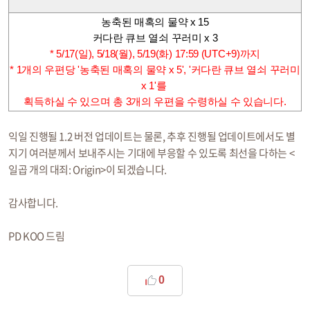
농축된 매혹의 물약 x 15
커다란 큐브 열쇠 꾸러미 x 3
* 5/17(일), 5/18(월), 5/19(화) 17:59 (UTC+9)까지
* 1개의 우편당 '농축된 매혹의 물약 x 5', '커다란 큐브 열쇠 꾸러미
x 1'를
획득하실 수 있으며 총 3개의 우편을 수령하실 수 있습니다.
익일 진행될 1.2 버전 업데이트는 물론, 추후 진행될 업데이트에서도 별
지기 여러분께서 보내주시는 기대에 부응할 수 있도록 최선을 다하는 <
일곱 개의 대죄: Origin>이 되겠습니다.
감사합니다.
PD KOO 드림
0