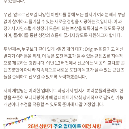
수 있습니다.
우선, 앞으로 선보일 다양한 이벤트를 통해 모든 별지기 여러분께서 부담
없이 참여하고 즐기실 수 있는 새로운 경험을 제공하는 것입니다. 이 과
정에서 자연스럽게 성장에 도움이 되는 보상을 획득하실 수 있도록 구성
하여, 플레이를 통한 성장의 흐름이 끊기지 않도록 지원하고자 합니다.
두 번째는, 누구보다 깊이 있게 <일곱 개의 대죄: Origin>을 즐기고 계신
별지기 여러분을 위해, 더 높은 도전 목표가 될 수 있는 콘텐츠를 지속적
으로 제공하는 것입니다. 이번 1.2 버전에서 선보이는 ‘시공의 교차로’ 콘
텐츠뿐만이 아니라 지속적으로 새로운 도전의 목표가 될 수 있는 콘텐츠
들을 준비하고 선보일 수 있도록 노력하겠습니다.
저희 개발팀은 이러한 업데이트 과정에서 별지기 여러분들의 플레이 현
황을 꾸준히 모니터링하며 매 업데이트에 맞춰 상시적으로 필요한 기능
개선이나 수정을 적용할 수 있도록 준비해 나갈 예정입니다.