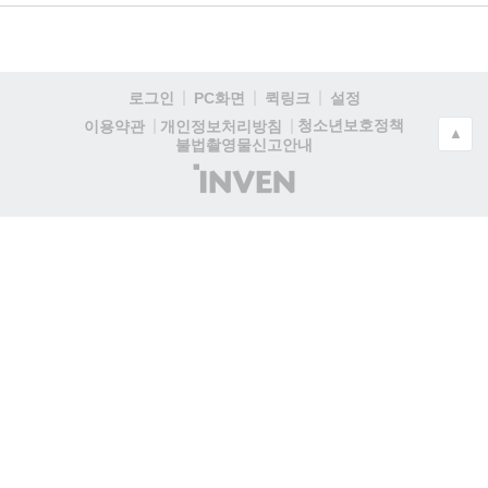
로그인
PC화면
퀵링크
설정
청소년보호정책
이용약관
개인정보처리방침
▲
불법촬영물신고안내
(주)
인
벤