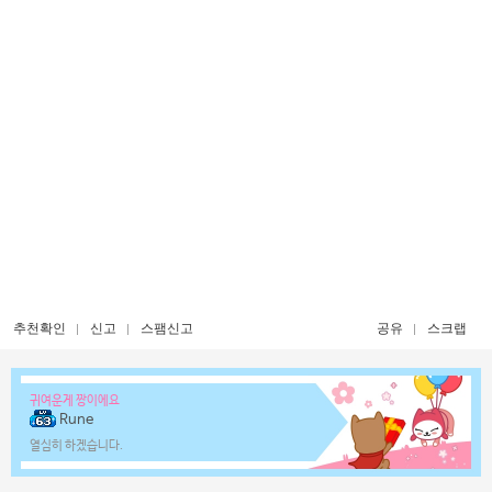
추천확인
신고
스팸신고
공유
스크랩
귀여운게 짱이에요
Rune
열심히 하겠습니다.