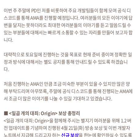
이번 주 주말에 PD인 저를 비롯하여 주요 개발팀들이 함께 모여 공식 디
스코드를 통해 AMA를 진행할 예정입니다. 여러분들의 모든 이야기에 답
변을 달지는 못하더라도 최대한 여러분들의 이야기를 듣고 말씀드릴 수
있는 부분들에 대해서는 빠르게 소통할 수 있는 자리를 만들어 보고자 합
니다.
대략적으로 토요일에 진행하는 것을 목표로 현재 준비 중이며 정확한 일
정과 방식에 대해서는 별도 공지를 통해 안내드릴 수 있도록 하겠습니
다.
처음 진행하는 AMA인 만큼 조금 미숙한 부분이 있을 수 있지만 많은 양
해 부탁드리며 아무쪼록, 주말에 공식 디스코드를 통해 진행되는 AMA에
서 조금 더 많은 이야기를 나눌 수 있길 기대하고 있겠습니다.
■ <일곱 개의 대죄: Origin> 보상 총정리
<일곱 개의 대죄: Origin>을 함께해 주시는 별지기 여러분을 위해 1.2 버
전 업데이트를 기념하여 진행된 4월 21일(화) 방송 보상 및 이번 개발자
노트에서 지급해 드리고자 하는
신규 보상
을 한눈에 확인하실 수 있도록