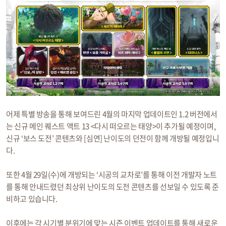
어제 특별 방송을 통해 보여드린 4월의 마지막 업데이트인 1.2 버전에서
는 신규 메인 퀘스트 액트 13 <다시 떠오르는 태양>이 추가될 예정이며,
신규 ‘보스 도전’ 콘텐츠와 [심연] 난이도의 던전이 함께 개방될 예정입니
다.
또한 4월 29일(수)에 개방되는 ‘시공의 교차로’를 통해 이전 개발자 노트
를 통해 안내드렸던 최상위 난이도의 도전 콘텐츠를 선보일 수 있도록 준
비하고 있습니다.
이후에는 각 시기별 분위기에 맞는 시즌 이벤트 업데이트를 통해 새로운