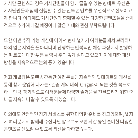
기사단 콘텐츠의 경우 기사단원들이 함께 즐길 수 있는 형태로, 우선은
기사단원들과 함께 진행할 수 있는 전투 콘텐츠를 우선적으로 선보이고
자 합니다. 이외에도 기사단원과 함께할 수 있는 다양한 콘텐츠들을 순차
적으로 추가해 나갈 예정이니 많은 기대와 관심 부탁드립니다.
또한 이번 추적 기능 개선에 이어서 현재 별지기 여러분들께서 브리타니
아의 넓은 지역을 돌아다니며 진행하는 반복적인 채집 과정에서 발생하
는 피로도에 대한 부분들 역시 주의 깊게 살피고 있으며 이에 대한 개선
방향을 지속적으로 논의 중에 있습니다.
저희 개발팀은 오랜 시간동안 여러분들께 지속적인 업데이트와 개선을
통해 함께 운영해 나가는 <일곱 개의 대죄: Origin>이 되는 것을 목표로
하는 만큼, 장기적으로 여러분들께 다양한 즐거움을 전달드리기 위한 준
비를 지속해 나갈 수 있도록 하겠습니다.
이외에도 안정적인 장기 서비스를 위한 다양한 준비를 하고있으며, 별지
기 여러분께서 함께해 주신다면 앞으로도 오랜 시간 동안 준비한 다양한
콘텐츠를 선보일 수 있도록 최선을 다하겠습니다.