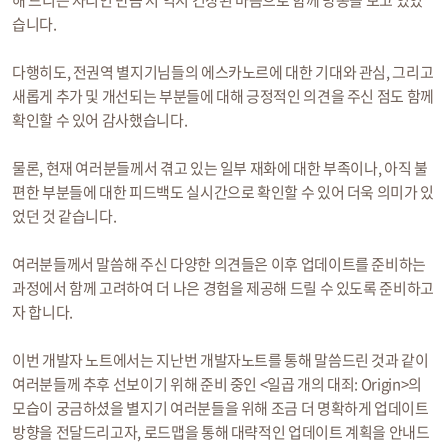
해 드리는 자리인 만큼 저 역시 긴장된 마음으로 함께 방송을 보고 있었
습니다.
다행히도, 전권역 별지기님들의 에스카노르에 대한 기대와 관심, 그리고
새롭게 추가 및 개선되는 부분들에 대해 긍정적인 의견을 주신 점도 함께
확인할 수 있어 감사했습니다.
물론, 현재 여러분들께서 겪고 있는 일부 재화에 대한 부족이나, 아직 불
편한 부분들에 대한 피드백도 실시간으로 확인할 수 있어 더욱 의미가 있
었던 것 같습니다.
여러분들께서 말씀해 주신 다양한 의견들은 이후 업데이트를 준비하는
과정에서 함께 고려하여 더 나은 경험을 제공해 드릴 수 있도록 준비하고
자 합니다.
이번 개발자 노트에서는 지난번 개발자노트를 통해 말씀드린 것과 같이
여러분들께 추후 선보이기 위해 준비 중인 <일곱 개의 대죄: Origin>의
모습이 궁금하셨을 별지기 여러분들을 위해 조금 더 명확하게 업데이트
방향을 전달드리고자, 로드맵을 통해 대략적인 업데이트 계획을 안내드