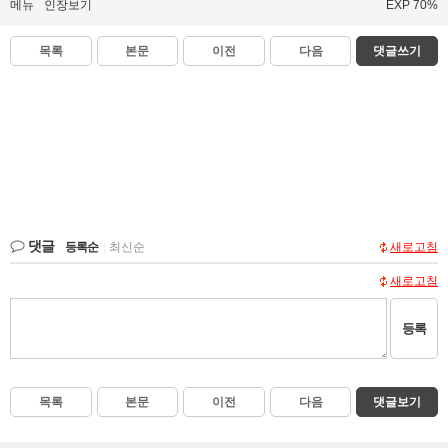
메뉴
인장보기
EXP 70%
목록
본문
이전
다음
댓글쓰기
댓글
등록순
|
최신순
새로고침
새로고침
등록
목록
본문
이전
다음
댓글보기