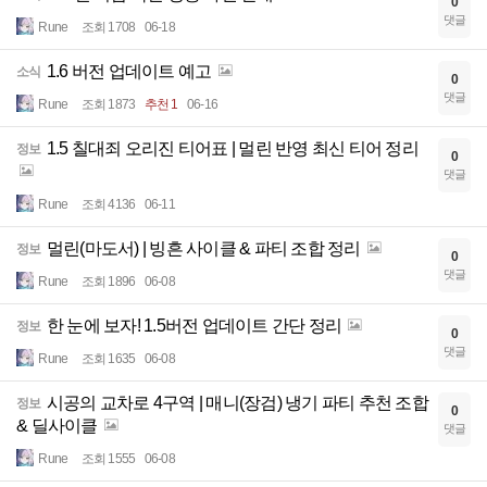
0
댓글
Rune
조회 1708
06-18
1.6 버전 업데이트 예고
소식
0
댓글
Rune
조회 1873
추천 1
06-16
1.5 칠대죄 오리진 티어표 | 멀린 반영 최신 티어 정리
정보
0
댓글
Rune
조회 4136
06-11
멀린(마도서) | 빙흔 사이클 & 파티 조합 정리
정보
0
댓글
Rune
조회 1896
06-08
한 눈에 보자! 1.5버전 업데이트 간단 정리
정보
0
댓글
Rune
조회 1635
06-08
시공의 교차로 4구역 | 매니(장검) 냉기 파티 추천 조합
정보
0
& 딜사이클
댓글
Rune
조회 1555
06-08