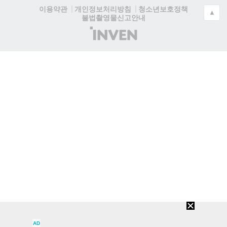
청소년보호정책
이용약관
개인정보처리방침
▲
불법촬영물신고안내
(주)
인
벤
AD