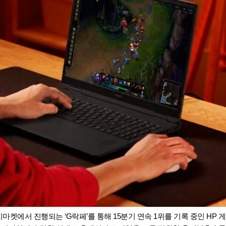
지마켓에서 진행되는 ‘G락페’를 통해 15분기 연속 1위를 기록 중인 HP 