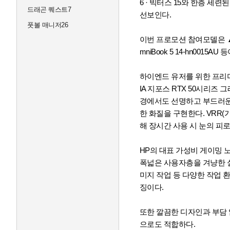
6 · 빅터스 15와 한층 
드래곤 퀘스트7
선보인다.
풋볼 매니저26
이번 프로모션 참여모델은 ▲HP Vi
mniBook 5 14-hn0015AU 
하이엔드 유저를 위한 프리미엄 
IA 지포스 RTX 50시리즈 
경에서도 선명하고 부드러운 
한 화질을 구현한다. VRR
해 장시간 사용 시 눈의 피로
HP의 대표 가성비 게이밍 
폭넓은 사용자층을 겨냥한 실용
미지 작업 등 다양한 작업 
징이다.
또한 깔끔한 디자인과 부담 
으로도 적합하다.