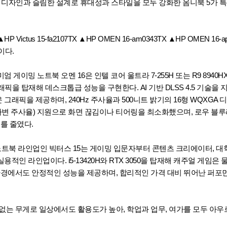
세련된 디자인과 슬림한 설계로 휴대성과 스타일을 모두 강화한 옴니북 5가 
ctus 15-fa2107TX ▲HP OMEN 16-am0343TX ▲HP OMEN 16-a
등이다.
게이밍 노트북 오멘 16은 인텔 코어 울트라 7-255H 또는 R9 8940H
그래픽을 탑재해 데스크톱급 성능을 구현한다. AI 기반 DLSS 4.5 기술을
그래픽을 제공하며, 240Hz 주사율과 500니트 밝기의 16형 WQXGA
(가변 주사율) 지원으로 화면 끊김이나 티어링을 최소화했으며, 로우 블
를 줄였다.
노트북 라인업인 빅터스 15는 게이밍 입문자부터 콘텐츠 크리에이터, 대
적인 라인업이다. i5-13420H와 RTX 3050을 탑재해 캐주얼 게임은 물
환경에서도 안정적인 성능을 제공하며, 합리적인 가격 대비 뛰어난 퍼포
없는 무게로 일상에서도 활용도가 높아, 학업과 업무, 여가를 모두 아