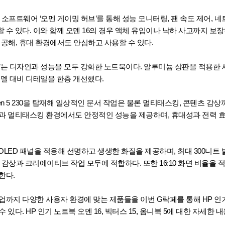
소프트웨어 ‘오멘 게이밍 허브’를 통해 성능 모니터링, 팬 속도 제어, 
 수 있다. 이와 함께 오멘 16의 경우 액체 유입이나 낙하 사고까지 보장
제공해, 휴대 환경에서도 안심하고 사용할 수 있다.
 5’는 디자인과 성능을 모두 강화한 노트북이다. 알루미늄 상판을 적용한
모델 대비 디테일을 한층 개선했다.
en 5 230을 탑재해 일상적인 문서 작업은 물론 멀티태스킹, 콘텐츠 감
업과 멀티태스킹 환경에서도 안정적인 성능을 제공하며, 휴대성과 전력 
LED 패널을 적용해 선명하고 생생한 화질을 제공하며, 최대 300니트 밝기와
감상과 크리에이티브 작업 모두에 적합하다. 또한 16:10 화면 비율을 
한다.
업까지 다양한 사용자 환경에 맞는 제품들을 이번 G락페를 통해 HP 인
 있다. HP 인기 노트북 오멘 16, 빅터스 15, 옴니북 5에 대한 자세한