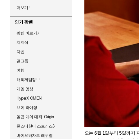
더보기
인기 팟벤
팟벤 바로가기
치지직
차벤
걸그룹
여행
해외게임정보
게임 영상
HyperX OMEN
브이 라이징
일곱 개의 대죄: Origin
몬스터헌터 스토리즈3
오는 6월 1일부터 5일까지 
바이오하자드 레퀴엠