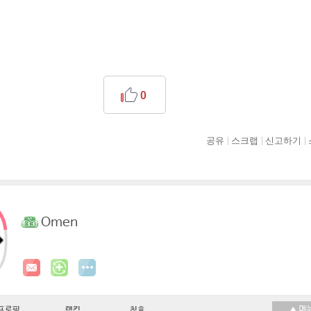
0
공유
스크랩
신고하기
Omen
프로필
랭킹
칭호