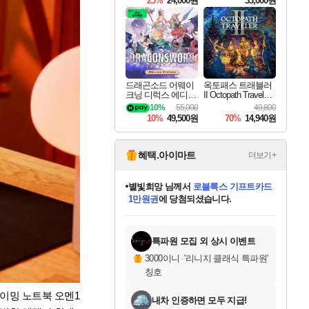
25%
24,000원
33,000원
드래곤소드 어웨이
옥토패스 트래블러
크닝 디럭스 에디션
II Octopath Traveler I
DragonSword Awake
I
10%
55,000
49,800
ning Deluxe Edition
10%
49,500원
70%
14,940원
혜택.아이마트
더보기+
별빛희망
님께서
로블록스 기프트카드
1만원권
에 당첨되셨습니다.
미스골든위크
별땡
니코
한건했습니다
프로틴스101
미오몬도
아기쿠키
eksxo
칠부
설레임v
어느덧
동작그만
영웅97
우는무
유리별
나무아래쉼터
달빛아이
밍끼
해무
님께서
님께서
님께서
님께서
님께서
님께서
님께서
님께서
님께서
님께서
님께서
님께서
님께서
님께서
님께서
엘든 링 밤의 통치자
(본편포함) 데이브 더
님께서
네이버페이 1만원
로블록스 기프트카드
엘든 링 밤의 통치자
님께서
님께서
님께서
디스코 엘리시움 최종판
엘든 링 밤의 통치자
네이버페이 1만원
로블록스 기프트카드
인투 더 브리치
로블록스 기프트카드
엘든 링 밤의 통치자
(본편포함) 데이브 더
(본편포함) 데이브 더
드래곤 퀘스트 XI S
네이버페이 1만원
몬스터 헌터 월드
마피아
로블록스
아이스본 마스터 에디션 (스팀코드)
디럭스 에디션 (스팀코드)
다이버 인 더 정글 번들 (스팀코드)
데피니티브 에디션 (스팀코드)
교환권
디럭스 에디션 (스팀코드)
다이버 인 더 정글 번들 (스팀코드)
(스팀코드)
교환권
1만원권
디럭스 에디션 (스팀코드)
다이버 인 더 정글 번들 (스팀코드)
(스팀코드)
교환권
1만원권
기프트카드 1만 5천원권
지나간 시간을 찾아서 데피니티브
2만원권
디럭스 에디션 (스팀코드)
에 당첨되셨습니다.
에 당첨되셨습니다.
에 당첨되셨습니다.
에 당첨되셨습니다.
에 당첨되셨습니다.
를 교환.
에 당첨되셨습니다.
에 당첨되셨습니다.
를 교환.
에
에
에
에
에
에
에
에
를
교환.
당첨되셨습니다.
당첨되셨습니다.
당첨되셨습니다.
당첨되셨습니다.
당첨되셨습니다.
당첨되셨습니다.
당첨되셨습니다.
에디션 (스팀코드)
당첨되셨습니다.
를 교환.
특파원 모집 외 상시 이벤트
3000이니
·
'리니지 클래식 특파원'
칭호
게이밍 노트북 오멘1
내차 인증하면 모두 지급!