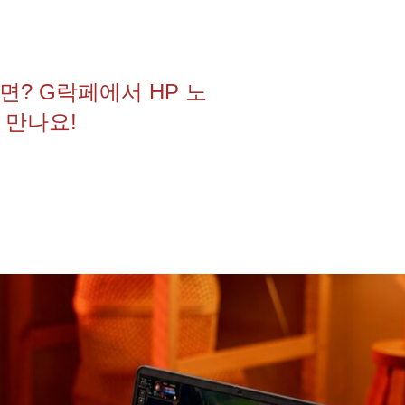
? G락페에서 HP 노
 만나요!