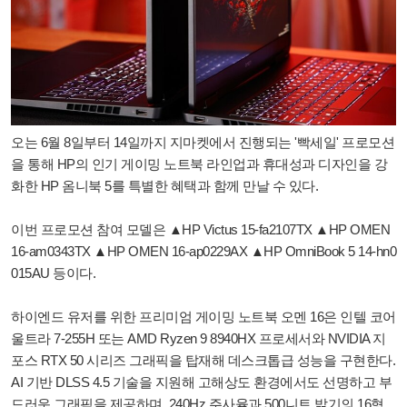
오는 6월 8일부터 14일까지 지마켓에서 진행되는 '빡세일' 프로모션
을 통해 HP의 인기 게이밍 노트북 라인업과 휴대성과 디자인을 강
화한 HP 옴니북 5를 특별한 혜택과 함께 만날 수 있다.
이번 프로모션 참여 모델은 ▲HP Victus 15-fa2107TX ▲HP OMEN
16-am0343TX ▲HP OMEN 16-ap0229AX ▲HP OmniBook 5 14-hn0
015AU 등이다.
하이엔드 유저를 위한 프리미엄 게이밍 노트북 오멘 16은 인텔 코어
울트라 7-255H 또는 AMD Ryzen 9 8940HX 프로세서와 NVIDIA 지
포스 RTX 50 시리즈 그래픽을 탑재해 데스크톱급 성능을 구현한다.
AI 기반 DLSS 4.5 기술을 지원해 고해상도 환경에서도 선명하고 부
드러운 그래픽을 제공하며, 240Hz 주사율과 500니트 밝기의 16형