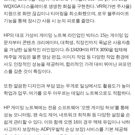
WQXGA 디스플레이로 생생한 화질을 구현한다. VRR(가변 주사율)
지원으로 화면 끊김이나 티어링을 최소화했으며, 로우 블루라이트
기능을 통해 장시간 사용 시 눈의 피로를 줄였다.
HP의 대표 가성비 게이밍 노트북 라인업인 빅터스 15는 게이밍 입
문자부터 콘텐츠 크리에이터, 대학생, 직장인까지 폭넓은 사용자층
을 겨냥한 실용적인 라인업이다. i5-13420H와 RTX 3050을 탑재해
캐주얼 게임은 물론 영상 편집, 이미지 작업 등 다양한 작업 환경에
서도 안정적인 성능을 제공하며, 합리적인 가격 대비 뛰어난 퍼포먼
스를 갖춘 것이 특징이다.
또한 깔끔한 디자인과 부담 없는 무게로 일상에서도 활용도가 높아
학업과 업무, 여가를 모두 아우르는 데일리 노트북으로도 적합하다.
HP 게이밍 노트북에는 전용 소프트웨어 '오멘 게이밍 허브'를 통해
성능 모니터링, 팬 속도 제어, 네트워크 최적화 등 다양한 설정을 손
쉽게 관리할 수 있다. 이와 함께 오멘 16의 경우 액체 유입이나 낙하
사고까지 보장하는 ADP(우발적 손상 보장) 서비스를 기본 제공해