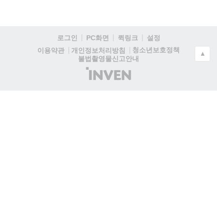
로그인
PC화면
퀵링크
설정
청소년보호정책
이용약관
개인정보처리방침
▲
불법촬영물신고안내
(주)
인
벤