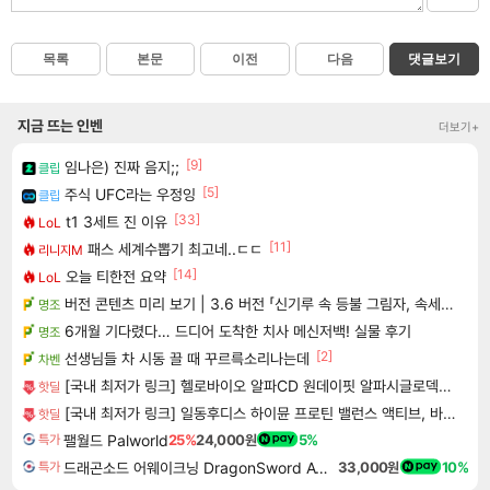
목록
본문
이전
다음
댓글보기
지금 뜨는 인벤
더보기+
[9]
임나은) 진짜 음지;;
클립
[5]
주식 UFC라는 우정잉
클립
[33]
t1 3세트 진 이유
LoL
[11]
패스 세계수뽑기 최고네..ㄷㄷ
리니지M
[14]
오늘 티한전 요약
LoL
버전 콘텐츠 미리 보기 | 3.6 버전 「신기루 속 등불 그림자, 속세에 깃든 검의 결심」이 8월 20일에 업데이트됩니다!
명조
6개월 기다렸다… 드디어 도착한 치사 메신저백! 실물 후기
명조
[2]
선생님들 차 시동 끌 때 꾸르륵소리나는데
차벤
[국내 최저가 링크] 헬로바이오 알파CD 원데이핏 알파시글로덱스트린, 3g, 14포, 12개
핫딜
[국내 최저가 링크] 일동후디스 하이뮨 프로틴 밸런스 액티브, 바닐라봉봉 제로, 250ml, 18개
핫딜
팰월드 Palworld
25%
24,000원
5%
특가
드래곤소드 어웨이크닝 DragonSword Awakening
33,000원
10%
특가