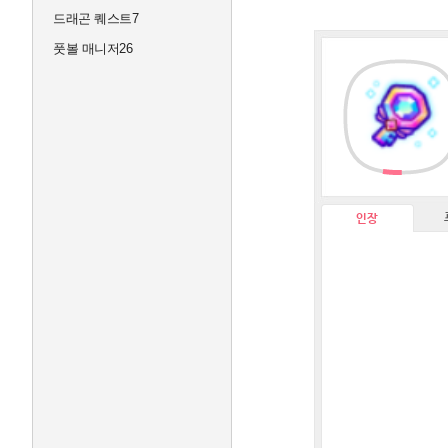
드래곤 퀘스트7
풋볼 매니저26
인장