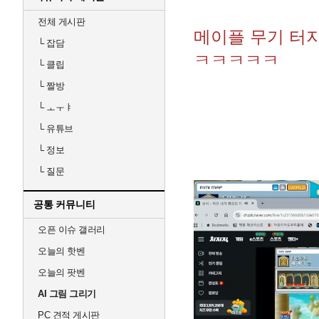
전체 게시판
메이플 무기 터
└
잡담
ㅋㅋㅋㅋㅋ
└
클립
└
짤방
└
ㅗㅜㅑ
└
유튜브
└
정보
└
질문
공통 커뮤니티
오픈 이슈 갤러리
오늘의 핫벤
오늘의 팟벤
AI 그림 그리기
PC 견적 게시판