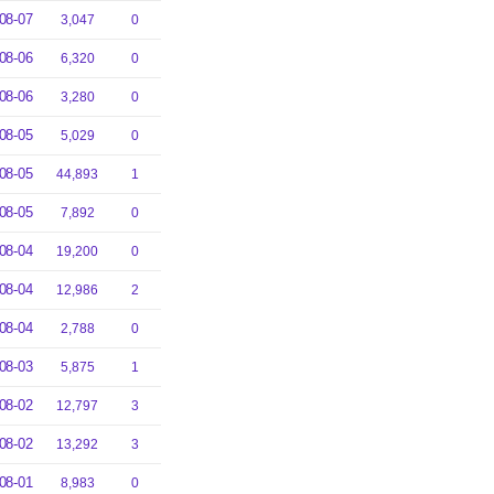
08-07
3,047
0
08-06
6,320
0
08-06
3,280
0
08-05
5,029
0
08-05
44,893
1
08-05
7,892
0
08-04
19,200
0
08-04
12,986
2
08-04
2,788
0
08-03
5,875
1
08-02
12,797
3
08-02
13,292
3
08-01
8,983
0