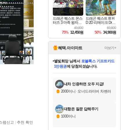
드래곤 퀘스트 몬스
드래곤 퀘스트 III H
터즈 3 마족 왕자와
D 2D 리메이크 Drag
엘프의 여행 Dragon
on Quest III HD 2D R
49,800
69,800
Quest Monsters The
emake
75%
12,450원
50%
34,900원
Dark Prince
혜택.아이마트
더보기+
별빛희망
님께서
로블록스 기프트카드
1만원권
에 당첨되셨습니다.
미스골든위크
별땡
니코
한건했습니다
프로틴스101
미오몬도
아기쿠키
eksxo
칠부
설레임v
어느덧
동작그만
영웅97
우는무
유리별
나무아래쉼터
달빛아이
밍끼
해무
님께서
님께서
님께서
님께서
님께서
님께서
님께서
님께서
님께서
님께서
님께서
님께서
님께서
님께서
님께서
엘든 링 밤의 통치자
(본편포함) 데이브 더
님께서
네이버페이 1만원
로블록스 기프트카드
엘든 링 밤의 통치자
님께서
님께서
님께서
디스코 엘리시움 최종판
엘든 링 밤의 통치자
네이버페이 1만원
로블록스 기프트카드
인투 더 브리치
로블록스 기프트카드
엘든 링 밤의 통치자
(본편포함) 데이브 더
(본편포함) 데이브 더
드래곤 퀘스트 XI S
네이버페이 1만원
몬스터 헌터 월드
마피아
로블록스
아이스본 마스터 에디션 (스팀코드)
디럭스 에디션 (스팀코드)
다이버 인 더 정글 번들 (스팀코드)
데피니티브 에디션 (스팀코드)
교환권
디럭스 에디션 (스팀코드)
다이버 인 더 정글 번들 (스팀코드)
(스팀코드)
교환권
1만원권
디럭스 에디션 (스팀코드)
다이버 인 더 정글 번들 (스팀코드)
(스팀코드)
교환권
1만원권
기프트카드 1만 5천원권
지나간 시간을 찾아서 데피니티브
2만원권
디럭스 에디션 (스팀코드)
에 당첨되셨습니다.
에 당첨되셨습니다.
에 당첨되셨습니다.
에 당첨되셨습니다.
에 당첨되셨습니다.
를 교환.
에 당첨되셨습니다.
에 당첨되셨습니다.
를 교환.
에
에
에
에
에
에
에
에
를
교환.
당첨되셨습니다.
당첨되셨습니다.
당첨되셨습니다.
당첨되셨습니다.
당첨되셨습니다.
당첨되셨습니다.
당첨되셨습니다.
에디션 (스팀코드)
당첨되셨습니다.
를 교환.
내차 인증하면 모두 지급!
2000이니
·
오너드라이버 차벤러
대항온 질문 답해주기
1000이니
스팸신고
추천 확인