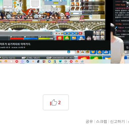
2
공유
스크랩
신고하기