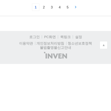
1
2
3
4
5
로그인
PC화면
퀵링크
설정
청소년보호정책
이용약관
개인정보처리방침
▲
불법촬영물신고안내
(주)
인
벤