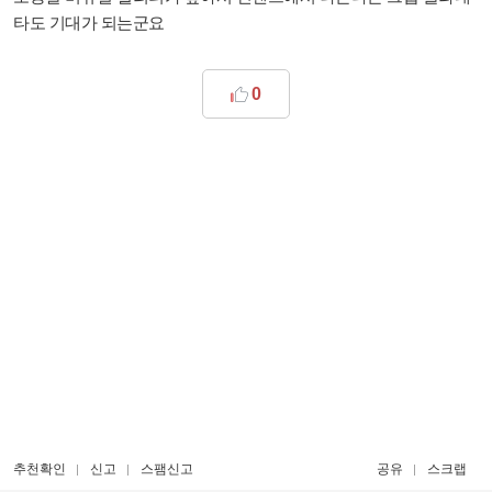
타도 기대가 되는군요
0
추천확인
신고
스팸신고
공유
스크랩