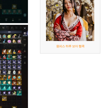
원피스 하루 보아 행콕