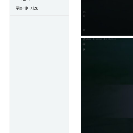
풋볼 매니저26