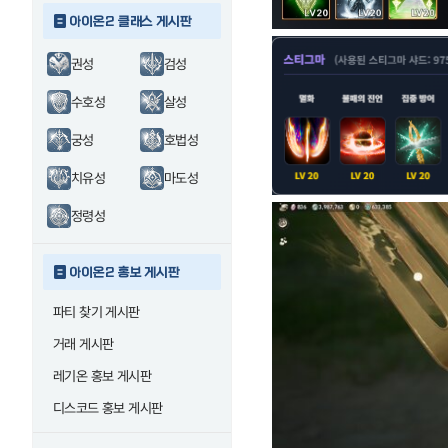
아이온2 클래스 게시판
권성
검성
수호성
살성
궁성
호법성
치유성
마도성
정령성
아이온2 홍보 게시판
파티 찾기 게시판
거래 게시판
레기온 홍보 게시판
디스코드 홍보 게시판