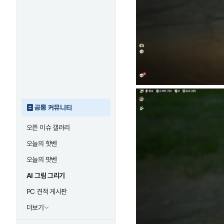
공통 커뮤니티
오픈 이슈 갤러리
오늘의 핫벤
오늘의 팟벤
AI 그림 그리기
PC 견적 게시판
더보기