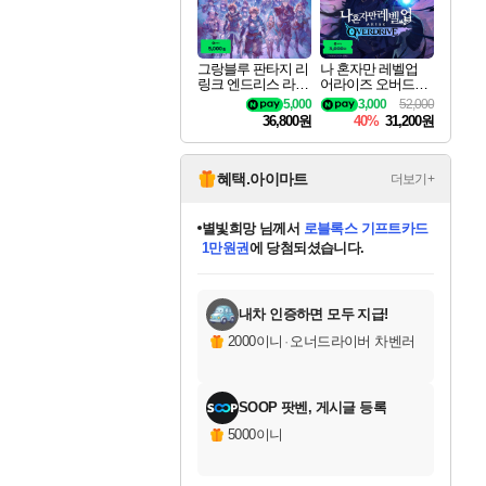
그랑블루 판타지 리
나 혼자만 레벨업
링크 엔드리스 라그
어라이즈 오버드라
나로크 업그레이드
이브 디럭스 에디션
5,000
3,000
52,000
킷 Granblue Fantasy
Solo Leveling Arise
36,800원
40%
31,200원
Relink Endless Ragn
Overdrive Deluxe Edi
arok Upgrade Kit DL
tion
C
혜택.아이마트
더보기+
별빛희망
님께서
로블록스 기프트카드
1만원권
에 당첨되셨습니다.
미스골든위크
별땡
니코
한건했습니다
프로틴스101
미오몬도
아기쿠키
eksxo
칠부
설레임v
어느덧
동작그만
영웅97
우는무
유리별
나무아래쉼터
달빛아이
밍끼
해무
님께서
님께서
님께서
님께서
님께서
님께서
님께서
님께서
님께서
님께서
님께서
님께서
님께서
님께서
님께서
엘든 링 밤의 통치자
(본편포함) 데이브 더
님께서
네이버페이 1만원
로블록스 기프트카드
엘든 링 밤의 통치자
님께서
님께서
님께서
디스코 엘리시움 최종판
엘든 링 밤의 통치자
네이버페이 1만원
로블록스 기프트카드
인투 더 브리치
로블록스 기프트카드
엘든 링 밤의 통치자
(본편포함) 데이브 더
(본편포함) 데이브 더
드래곤 퀘스트 XI S
네이버페이 1만원
몬스터 헌터 월드
마피아
로블록스
아이스본 마스터 에디션 (스팀코드)
디럭스 에디션 (스팀코드)
다이버 인 더 정글 번들 (스팀코드)
데피니티브 에디션 (스팀코드)
교환권
디럭스 에디션 (스팀코드)
다이버 인 더 정글 번들 (스팀코드)
(스팀코드)
교환권
1만원권
디럭스 에디션 (스팀코드)
다이버 인 더 정글 번들 (스팀코드)
(스팀코드)
교환권
1만원권
기프트카드 1만 5천원권
지나간 시간을 찾아서 데피니티브
2만원권
디럭스 에디션 (스팀코드)
에 당첨되셨습니다.
에 당첨되셨습니다.
에 당첨되셨습니다.
에 당첨되셨습니다.
에 당첨되셨습니다.
를 교환.
에 당첨되셨습니다.
에 당첨되셨습니다.
를 교환.
에
에
에
에
에
에
에
에
를
교환.
당첨되셨습니다.
당첨되셨습니다.
당첨되셨습니다.
당첨되셨습니다.
당첨되셨습니다.
당첨되셨습니다.
당첨되셨습니다.
에디션 (스팀코드)
당첨되셨습니다.
를 교환.
내차 인증하면 모두 지급!
2000이니
·
오너드라이버 차벤러
SOOP 팟벤, 게시글 등록
5000이니