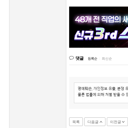
댓글
등록순
|
최신순
목록
다음글
이전글