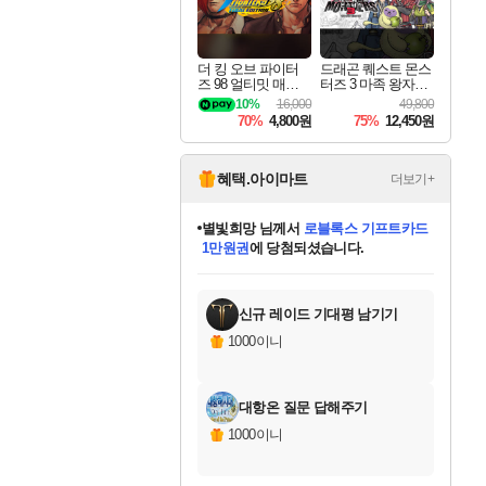
더 킹 오브 파이터
드래곤 퀘스트 몬스
즈 98 얼티밋 매치
터즈 3 마족 왕자와
파이널 에디션 THE
엘프의 여행 Dragon
10%
16,000
49,800
KING OF FIGHTER
Quest Monsters The
70%
4,800원
75%
12,450원
S 98 ULTIMATE MA
Dark Prince
TCH FINAL EDITIO
N
혜택.아이마트
더보기+
별빛희망
님께서
로블록스 기프트카드
1만원권
에 당첨되셨습니다.
미스골든위크
별땡
니코
한건했습니다
프로틴스101
미오몬도
아기쿠키
eksxo
칠부
설레임v
어느덧
동작그만
영웅97
우는무
유리별
나무아래쉼터
달빛아이
밍끼
해무
님께서
님께서
님께서
님께서
님께서
님께서
님께서
님께서
님께서
님께서
님께서
님께서
님께서
님께서
님께서
엘든 링 밤의 통치자
(본편포함) 데이브 더
님께서
네이버페이 1만원
로블록스 기프트카드
엘든 링 밤의 통치자
님께서
님께서
님께서
디스코 엘리시움 최종판
엘든 링 밤의 통치자
네이버페이 1만원
로블록스 기프트카드
인투 더 브리치
로블록스 기프트카드
엘든 링 밤의 통치자
(본편포함) 데이브 더
(본편포함) 데이브 더
드래곤 퀘스트 XI S
네이버페이 1만원
몬스터 헌터 월드
마피아
로블록스
아이스본 마스터 에디션 (스팀코드)
디럭스 에디션 (스팀코드)
다이버 인 더 정글 번들 (스팀코드)
데피니티브 에디션 (스팀코드)
교환권
디럭스 에디션 (스팀코드)
다이버 인 더 정글 번들 (스팀코드)
(스팀코드)
교환권
1만원권
디럭스 에디션 (스팀코드)
다이버 인 더 정글 번들 (스팀코드)
(스팀코드)
교환권
1만원권
기프트카드 1만 5천원권
지나간 시간을 찾아서 데피니티브
2만원권
디럭스 에디션 (스팀코드)
에 당첨되셨습니다.
에 당첨되셨습니다.
에 당첨되셨습니다.
에 당첨되셨습니다.
에 당첨되셨습니다.
를 교환.
에 당첨되셨습니다.
에 당첨되셨습니다.
를 교환.
에
에
에
에
에
에
에
에
를
교환.
당첨되셨습니다.
당첨되셨습니다.
당첨되셨습니다.
당첨되셨습니다.
당첨되셨습니다.
당첨되셨습니다.
당첨되셨습니다.
에디션 (스팀코드)
당첨되셨습니다.
를 교환.
신규 레이드 기대평 남기기
1000이니
대항온 질문 답해주기
1000이니