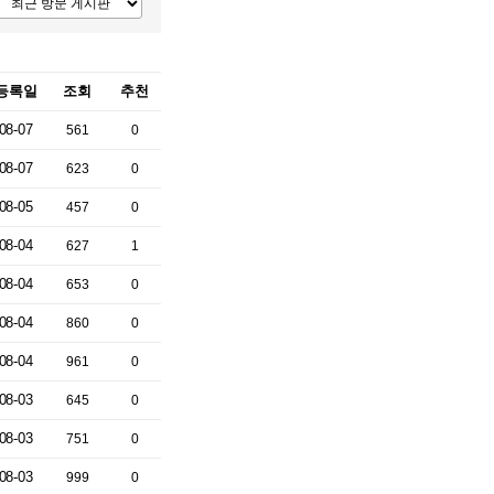
등록일
조회
추천
08-07
561
0
08-07
623
0
08-05
457
0
08-04
627
1
08-04
653
0
08-04
860
0
08-04
961
0
08-03
645
0
08-03
751
0
08-03
999
0