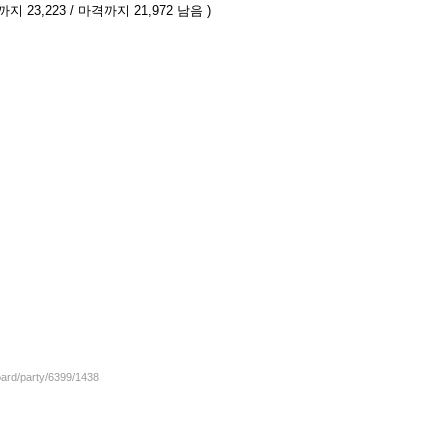
지 23,223 / 마격까지 21,972 남음 )
oard/party/6399/1438