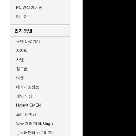
PC 견적 게시판
더보기
인기 팟벤
팟벤 바로가기
치지직
차벤
걸그룹
여행
해외게임정보
게임 영상
HyperX OMEN
브이 라이징
일곱 개의 대죄: Origin
몬스터헌터 스토리즈3