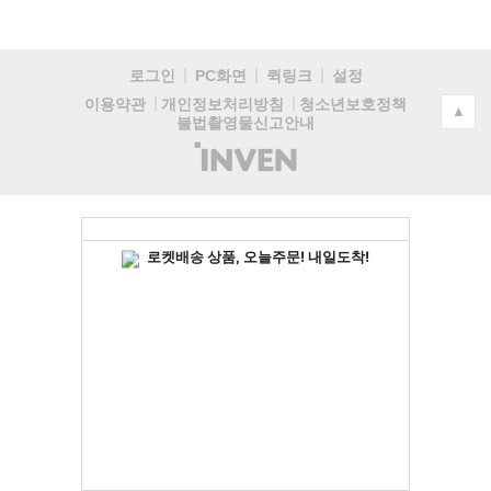
로그인
PC화면
퀵링크
설정
청소년보호정책
이용약관
개인정보처리방침
▲
불법촬영물신고안내
(주)
인
벤