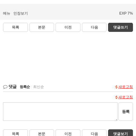
메뉴
인장보기
EXP 7%
목록
본문
이전
다음
댓글쓰기
댓글
등록순
|
최신순
새로고침
새로고침
등록
목록
본문
이전
다음
댓글보기