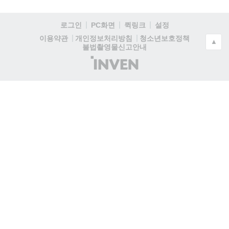
로그인
PC화면
퀵링크
설정
청소년보호정책
이용약관
개인정보처리방침
▲
불법촬영물신고안내
(주)
인
벤