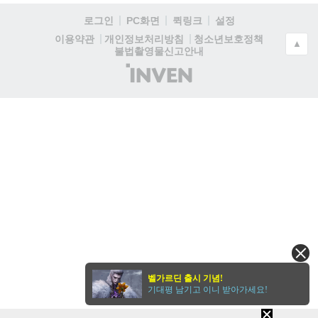
로그인
PC화면
퀵링크
설정
청소년보호정책
이용약관
개인정보처리방침
▲
불법촬영물신고안내
(주)
인
벤
벨가르딘 출시 기념!
기대평 남기고 이니 받아가세요!