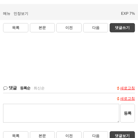
메뉴
인장보기
EXP 7%
목록
본문
이전
다음
댓글쓰기
댓글
등록순
|
최신순
새로고침
새로고침
등록
목록
본문
이전
다음
댓글보기