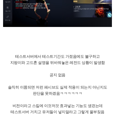
테스트서버에서 테스트기간도 가졌음에도 불구하고
지팡이와 고드혼 설명을 뒤바꿔놓은 레전드 상황이 발생함
공지 없음
솔직히 이쯤되면 저런 패시브도 실제 적용이 되는지 아닌지도
판단을 못하겠음ㅋㅋㅋㅋㅋㅋ
비전이라고 스킬에 이것저것 효과넣는 기능도 생겼는데
테스트서버 거치고 유저들이 넣지말라고 그렇게 울부짖음