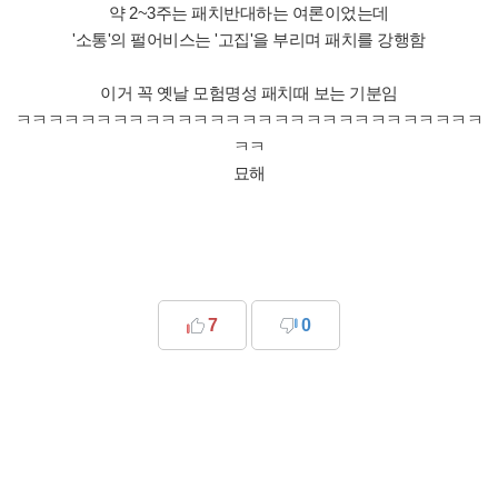
약 2~3주는 패치반대하는 여론이었는데
'소통'의 펄어비스는 '고집'을 부리며 패치를 강행함
이거 꼭 옛날 모험명성 패치때 보는 기분임
ㅋㅋㅋㅋㅋㅋㅋㅋㅋㅋㅋㅋㅋㅋㅋㅋㅋㅋㅋㅋㅋㅋㅋㅋㅋㅋㅋㅋㅋ
ㅋㅋ
묘해
7
0