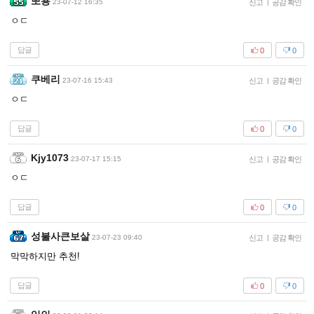
뽀용
23-07-12 16:35
신고
|
공감 확인
ㅇㄷ
답글
0
0
쿠베리
23-07-16 15:43
신고
|
공감 확인
ㅇㄷ
답글
0
0
Kjy1073
23-07-17 15:15
신고
|
공감 확인
ㅇㄷ
답글
0
0
성불사큰보살
23-07-23 09:40
신고
|
공감 확인
막막하지만 추천!
답글
0
0