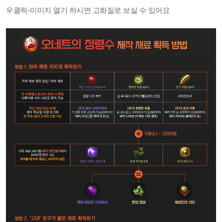
우클릭-이미지 열기 하시면 고화질로 보실 수 있어요