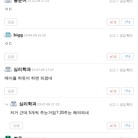
통문어
22-12-28 17:21
신고
|
공감 확인
ㅇㄷ
답글
0
0
bigg
23-04-29 11:33
신고
|
공감 확인
ㅇㄷ
답글
0
0
심리학과
23-07-09 17:07
신고
|
공감 확인
메이플 하듯이 하면 되겠네
답글
0
0
심리학과
23-07-09 17:15
신고
|
공감 확인
저거 근데 5개씩 주는거임? 20주는 해야되네
답글
0
0