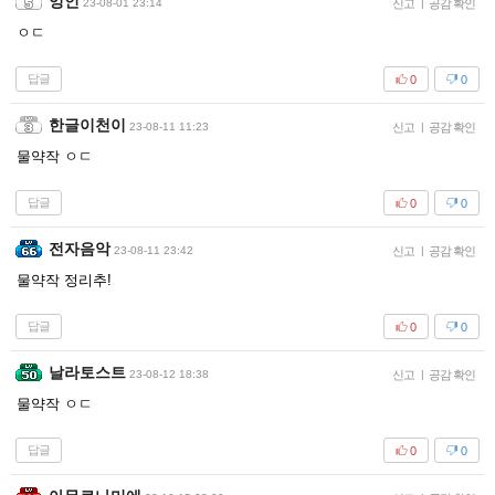
잉인
23-08-01 23:14
신고
|
공감 확인
ㅇㄷ
답글
0
0
한글이천이
23-08-11 11:23
신고
|
공감 확인
물약작 ㅇㄷ
답글
0
0
전자음악
23-08-11 23:42
신고
|
공감 확인
물약작 정리추!
답글
0
0
날라토스트
23-08-12 18:38
신고
|
공감 확인
물약작 ㅇㄷ
답글
0
0