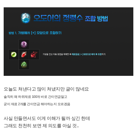
오늘도 쳐낸다고 많이 쳐냈지만 글이 많네요
솔직히 왜 하위재료 100개 바로 간이연금말고
굳이 재료 2개를 간이연금 해야하는지 모르겠음
사실 만들면서도 이게 이해가 될까 싶긴 한데
그래도 천천히 보면 제 의도를 아실 것..