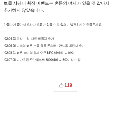
보물 사냥터 확장 이벤트는 혼동의 여지가 있을 것 같아서
추가하지 않았습니다.
만들다가 졸아서 오타나 오류가 있을 수도 있으니 발견하시면 댓글주세요!
*22.04.23 오타 수정, 재료 획득처 추가
*22.06.26 나크의 붉은 눈물 획득 몬스터 - 만샤움 대전사 추가
*22.08.21 붉은 늑대의 맹세 수주 NPC 마이라 → 라오
*23.07.08 나반초원 주간퀘스트 3000마리 → 500마리 수정
119