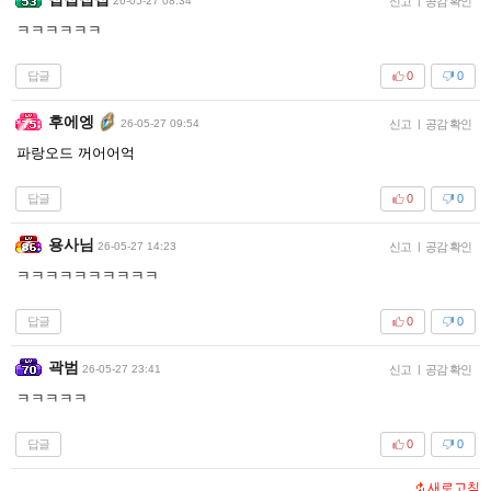
26-05-27 08:34
신고
|
공감 확인
ㅋㅋㅋㅋㅋㅋ
답글
0
0
후에엥
26-05-27 09:54
신고
|
공감 확인
파랑오드 꺼어어억
답글
0
0
용사님
26-05-27 14:23
신고
|
공감 확인
ㅋㅋㅋㅋㅋㅋㅋㅋㅋㅋ
답글
0
0
곽범
26-05-27 23:41
신고
|
공감 확인
ㅋㅋㅋㅋㅋ
답글
0
0
새로고침