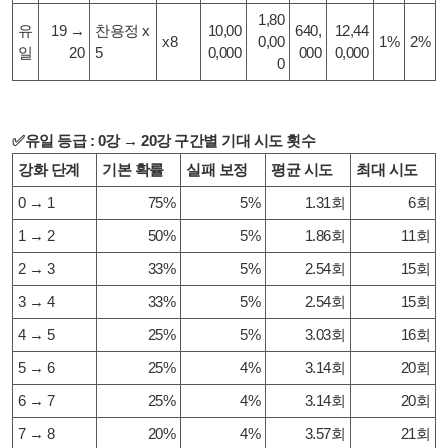
1,80
유
19 →
찬
용정 x
10,00
640,
12,44
x8
0,00
1%
2%
일
20
5
0,000
000
0,000
0
✅유일 등급 : 0강 → 20강 구간별 기대 시도 횟수
강화 단계
기본 확률
실패 보정
평균 시도
최대 시도
0 → 1
75%
5%
1.31회
6회
1 → 2
50%
5%
1.86회
11회
2 → 3
33%
5%
2.54회
15회
3 → 4
33%
5%
2.54회
15회
4 → 5
25%
5%
3.03회
16회
5 → 6
25%
4%
3.14회
20회
6 → 7
25%
4%
3.14회
20회
7 → 8
20%
4%
3.57회
21회