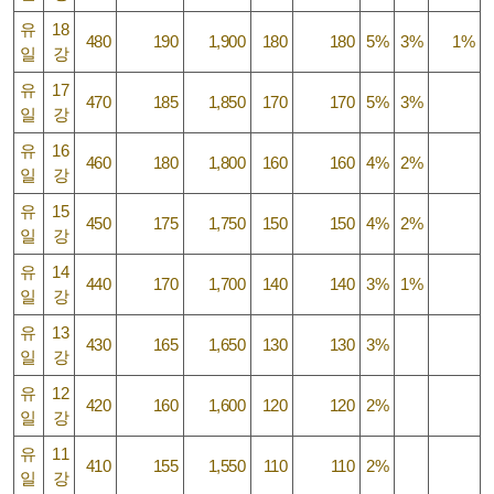
유
18
480
190
1,900
180
180
5%
3%
1%
일
강
유
17
470
185
1,850
170
170
5%
3%
일
강
유
16
460
180
1,800
160
160
4%
2%
일
강
유
15
450
175
1,750
150
150
4%
2%
일
강
유
14
440
170
1,700
140
140
3%
1%
일
강
유
13
430
165
1,650
130
130
3%
일
강
유
12
420
160
1,600
120
120
2%
일
강
유
11
410
155
1,550
110
110
2%
일
강