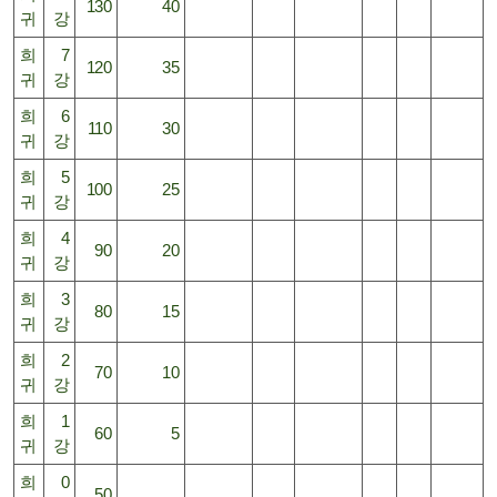
130
40
귀
강
희
7
120
35
귀
강
희
6
110
30
귀
강
희
5
100
25
귀
강
희
4
90
20
귀
강
희
3
80
15
귀
강
희
2
70
10
귀
강
희
1
60
5
귀
강
희
0
50