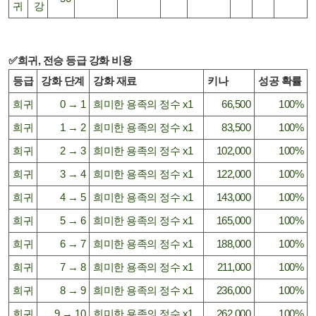
귀
강
✅희귀, 전승 등급 강화 비용
등급
강화 단계
강화 재료
키나
성공 확률
희귀
0 → 1
희미한 용족의 정수 x1
66,500
100%
희귀
1 → 2
희미한 용족의 정수 x1
83,500
100%
희귀
2 → 3
희미한 용족의 정수 x1
102,000
100%
희귀
3 → 4
희미한 용족의 정수 x1
122,000
100%
희귀
4 → 5
희미한 용족의 정수 x1
143,000
100%
희귀
5 → 6
희미한 용족의 정수 x1
165,000
100%
희귀
6 → 7
희미한 용족의 정수 x1
188,000
100%
희귀
7 → 8
희미한 용족의 정수 x1
211,000
100%
희귀
8 → 9
희미한 용족의 정수 x1
236,000
100%
희귀
9 → 10
희미한 용족의 정수 x1
262,000
100%