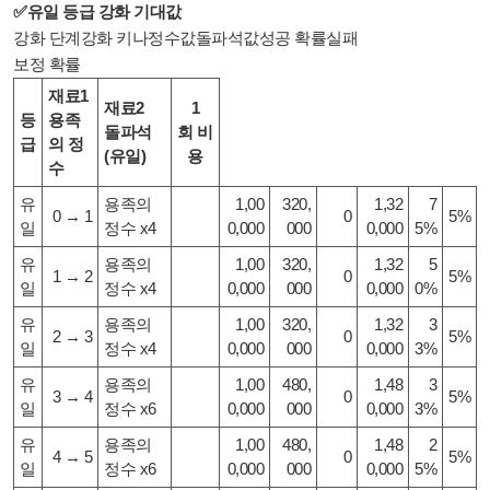
✅유일 등급 강화 기대값
강화 단계강화 키나정수값돌파석값성공 확률실패
보정 확률
재료1
재료2
1
등
용족
돌파석
회
비
급
의 정
(유일)
용
수
유
용족의
1,00
320,
1,32
7
0 → 1
0
5%
일
정수 x4
0,000
000
0,000
5%
유
용족의
1,00
320,
1,32
5
1 → 2
0
5%
일
정수 x4
0,000
000
0,000
0%
유
용족의
1,00
320,
1,32
3
2 → 3
0
5%
일
정수 x4
0,000
000
0,000
3%
유
용족의
1,00
480,
1,48
3
3 → 4
0
5%
일
정수 x6
0,000
000
0,000
3%
유
용족의
1,00
480,
1,48
2
4 → 5
0
5%
일
정수 x6
0,000
000
0,000
5%