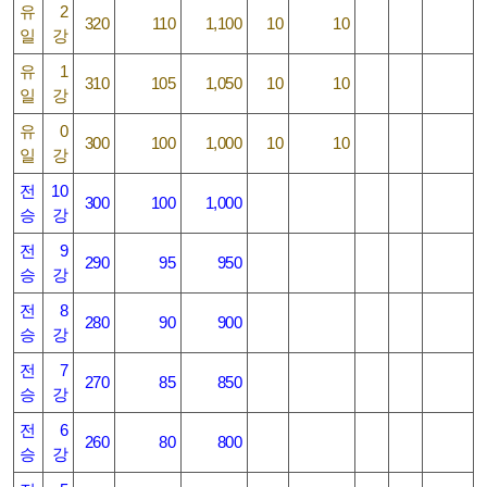
유
2
320
110
1,100
10
10
일
강
유
1
310
105
1,050
10
10
일
강
유
0
300
100
1,000
10
10
일
강
전
10
300
100
1,000
승
강
전
9
290
95
950
승
강
전
8
280
90
900
승
강
전
7
270
85
850
승
강
전
6
260
80
800
승
강