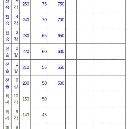
전
5
250
75
750
승
강
전
4
240
70
700
승
강
전
3
230
65
650
승
강
전
2
220
60
600
승
강
전
1
210
55
550
승
강
전
0
200
50
500
승
강
희
10
150
50
귀
강
희
9
140
45
귀
강
희
8