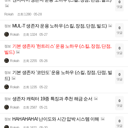
0
댓글
Rokah
조회 1280
05-28
MUL-T 생존자 운용 노하우 (스킬, 장점, 단점, 빌드)
정보
0
댓글
Rokah
조회 1324
05-27
기본 생존자 '헌트리스' 운용 노하우 (스킬, 장점, 단점,
정보
0
빌드)
댓글
Rokah
조회 2255
05-26
기본 생존자 '코만도' 운용 노하우 (스킬, 장점, 단점, 빌
정보
0
드)
댓글
Rokah
조회 1235
05-22
생존자 캐릭터 19종 특징과 추천 해금 순서
정보
0
댓글
Rokah
조회 2587
05-21
HAHAHAHA! 난이도와 시간 압박 시스템 이해
정보
0
댓글
Rokah
조회 1621
05-20