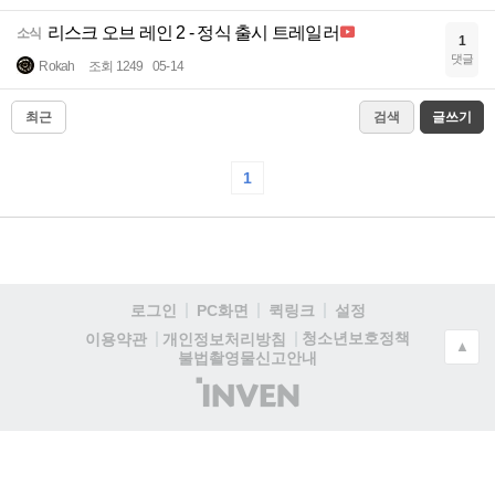
리스크 오브 레인 2 - 정식 출시 트레일러
소식
1
댓글
Rokah
조회 1249
05-14
최근
검색
글쓰기
1
로그인
PC화면
퀵링크
설정
청소년보호정책
이용약관
개인정보처리방침
▲
불법촬영물신고안내
(주)
인
벤