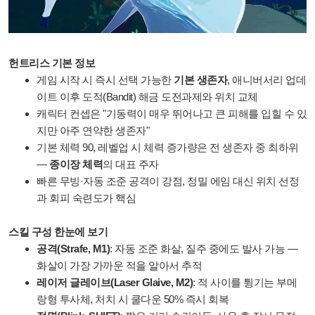
헌트리스 기본 정보
게임 시작 시 즉시 선택 가능한
기본 생존자
, 애니버서리 업데
이트 이후 도적(Bandit) 해금 도전과제와 위치 교체
캐릭터 컨셉은 "기동력이 매우 뛰어나고 큰 피해를 입힐 수 있
지만 아주 연약한 생존자"
기본 체력 90, 레벨업 시 체력 증가량은 전 생존자 중 최하위
—
종이장 체력
의 대표 주자
빠른 무빙·자동 조준 공격이 강점, 정밀 에임 대신 위치 선정
과 회피 숙련도가 핵심
스킬 구성 한눈에 보기
공격(Strafe, M1)
: 자동 조준 화살, 질주 중에도 발사 가능 —
화살이 가장 가까운 적을 알아서 추적
레이저 글레이브(Laser Glaive, M2)
: 적 사이를 튕기는 부메
랑형 투사체, 처치 시 쿨다운 50% 즉시 회복