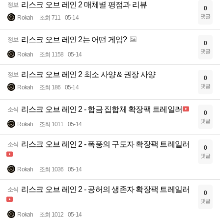
리스크 오브 레인 2 매체별 평점과 리뷰
정보
0
댓글
Rokah
조회 711
05-14
리스크 오브 레인 2는 어떤 게임?
정보
0
댓글
Rokah
조회 1158
05-14
리스크 오브 레인 2 최소 사양 & 권장 사양
정보
0
댓글
Rokah
조회 186
05-14
리스크 오브 레인 2 - 합금 집합체 확장팩 트레일러
소식
0
댓글
Rokah
조회 1011
05-14
리스크 오브 레인 2 - 폭풍의 구도자 확장팩 트레일러
소식
0
댓글
Rokah
조회 1036
05-14
리스크 오브 레인 2 - 공허의 생존자 확장팩 트레일러
소식
0
댓글
Rokah
조회 1012
05-14