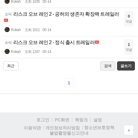
Rokah
조회 1035
05-14
리스크 오브 레인 2 - 공허의 생존자 확장팩 트레일러
소식
0
댓글
Rokah
조회 1011
05-14
리스크 오브 레인 2 - 정식 출시 트레일러
소식
1
댓글
Rokah
조회 1247
05-14
최근
검색
글쓰기
1
로그인
PC화면
퀵링크
설정
청소년보호정책
이용약관
개인정보처리방침
▲
불법촬영물신고안내