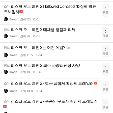
리스크 오브 레인 2 Hallowed Concepts 확장팩 발표
소식
0
트레일러
댓글
Rokah
조회 323
05-14
리스크 오브 레인 2 매체별 평점과 리뷰
정보
0
댓글
Rokah
조회 705
05-14
리스크 오브 레인 2는 어떤 게임?
정보
0
댓글
Rokah
조회 1155
05-14
리스크 오브 레인 2 최소 사양 & 권장 사양
정보
0
댓글
Rokah
조회 186
05-14
리스크 오브 레인 2 - 합금 집합체 확장팩 트레일러
소식
0
댓글
Rokah
조회 1008
05-14
리스크 오브 레인 2 - 폭풍의 구도자 확장팩 트레일러
소식
0
댓글