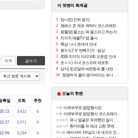
이 팟벤의 화제글
1
임나은) 진짜 음지;;
2
젠레스 존 제로 캐릭터 코스프레한 꽁주
3
풍월량) 물소는 왜 물소라고 하는거야? 아! 그만 ㅋㅋ 알았어 ㅋㅋ
4
치지직 애플TV 앱 출시
5
룩삼 니니 초대석 안내
6
봉누도2 두 번째 티저 - 일상
7
2026 치지직 이리대회 오픈컵 안내
목록
글쓰기
8
초ㅇㅎ) 수녀 코스프레 제로투
9
삼식) 토요일에 vs한동숙 롤 내전 예정
10
청량하게 콜라 쏟아버리는 유니 ㅋㅋㅋ
오늘의 핫벤
등록일
조회
추천
이케부쿠로 팝업행사장
이환
20:23
3,422
0
이케부쿠로 팝업행사 코스프레이어들!!
이환
유나 얼굴은 우려했던 일이 벌어진 참사 같음
오버워치
13:27
2,571
0
환카라를 유 에크 교환 쪼매 서운함..
검은사막
베라서버 1위길드 내 대규모 인원이탈종용 추정사건
12:09
메이플
3,154
0