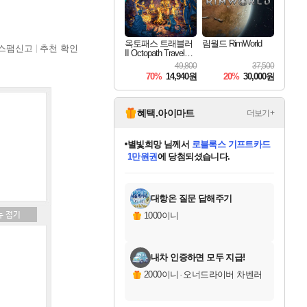
옥토패스 트래블러
림월드 RimWorld
스팸신고
추천 확인
II Octopath Traveler I
I
49,800
37,500
70%
14,940원
20%
30,000원
혜택.아이마트
더보기+
별빛희망
님께서
로블록스 기프트카드
1만원권
에 당첨되셨습니다.
미스골든위크
별땡
니코
한건했습니다
프로틴스101
미오몬도
아기쿠키
eksxo
칠부
설레임v
어느덧
동작그만
영웅97
우는무
유리별
나무아래쉼터
달빛아이
밍끼
해무
님께서
님께서
님께서
님께서
님께서
님께서
님께서
님께서
님께서
님께서
님께서
님께서
님께서
님께서
님께서
엘든 링 밤의 통치자
(본편포함) 데이브 더
님께서
네이버페이 1만원
로블록스 기프트카드
엘든 링 밤의 통치자
님께서
님께서
님께서
디스코 엘리시움 최종판
엘든 링 밤의 통치자
네이버페이 1만원
로블록스 기프트카드
인투 더 브리치
로블록스 기프트카드
엘든 링 밤의 통치자
(본편포함) 데이브 더
(본편포함) 데이브 더
드래곤 퀘스트 XI S
네이버페이 1만원
몬스터 헌터 월드
마피아
로블록스
아이스본 마스터 에디션 (스팀코드)
디럭스 에디션 (스팀코드)
다이버 인 더 정글 번들 (스팀코드)
데피니티브 에디션 (스팀코드)
교환권
디럭스 에디션 (스팀코드)
다이버 인 더 정글 번들 (스팀코드)
(스팀코드)
교환권
1만원권
디럭스 에디션 (스팀코드)
다이버 인 더 정글 번들 (스팀코드)
(스팀코드)
교환권
1만원권
기프트카드 1만 5천원권
지나간 시간을 찾아서 데피니티브
2만원권
디럭스 에디션 (스팀코드)
에 당첨되셨습니다.
에 당첨되셨습니다.
에 당첨되셨습니다.
에 당첨되셨습니다.
에 당첨되셨습니다.
를 교환.
에 당첨되셨습니다.
에 당첨되셨습니다.
를 교환.
에
에
에
에
에
에
에
에
를
교환.
당첨되셨습니다.
당첨되셨습니다.
당첨되셨습니다.
당첨되셨습니다.
당첨되셨습니다.
당첨되셨습니다.
당첨되셨습니다.
에디션 (스팀코드)
당첨되셨습니다.
를 교환.
대항온 질문 답해주기
1000이니
내차 인증하면 모두 지급!
2000이니
·
오너드라이버 차벤러