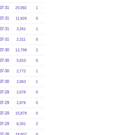
07-31
25,092
1
07-31
11,926
0
07-31
3,261
1
07-31
2,311
0
07-30
12,798
2
07-30
5,810
0
07-30
2,772
1
07-30
2,863
1
07-29
2,676
0
07-29
2,876
0
07-29
15,879
0
07-29
8,301
2
07-28
18,607
0