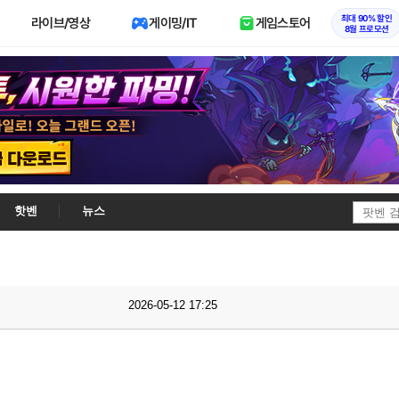
최대 90% 할인
라이브/영상
게이밍/IT
게임스토어
8월 프로모션
핫벤
뉴스
2026-05-12 17:25