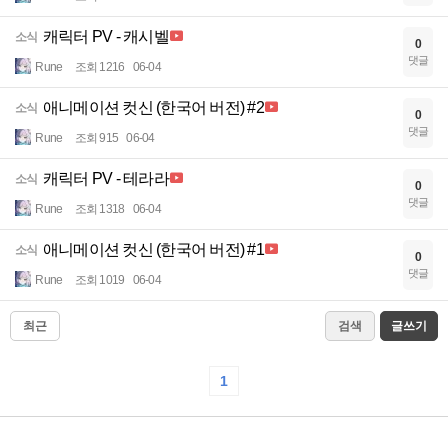
캐릭터 PV - 캐시벨
소식
0
댓글
Rune
조회 1216
06-04
애니메이션 컷신 (한국어 버전) #2
소식
0
댓글
Rune
조회 915
06-04
캐릭터 PV - 테라라
소식
0
댓글
Rune
조회 1318
06-04
애니메이션 컷신 (한국어 버전) #1
소식
0
댓글
Rune
조회 1019
06-04
최근
검색
글쓰기
1