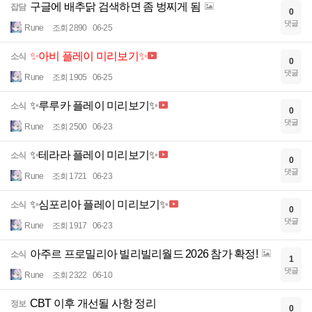
구글에 배추닭 검색하면 좀 벙찌게 됨
잡담
0
댓글
Rune
조회 2890
06-25
✨아비 플레이 미리보기✨
소식
0
댓글
Rune
조회 1905
06-25
✨루루카 플레이 미리보기✨
소식
0
댓글
Rune
조회 2500
06-23
✨테라라 플레이 미리보기✨
소식
0
댓글
Rune
조회 1721
06-23
✨심포리아 플레이 미리보기✨
소식
0
댓글
Rune
조회 1917
06-23
아주르 프로밀리아 빌리빌리월드 2026 참가 확정!
소식
1
댓글
Rune
조회 2322
06-10
CBT 이후 개선될 사항 정리
정보
0