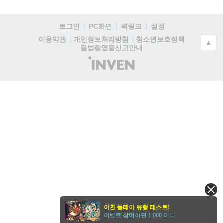
로그인
PC화면
퀵링크
설정
청소년보호정책
이용약관
개인정보처리방침
▲
불법촬영물신고안내
(주)
인
벤
이환 플레이 유형 테스트!
이벤트 참여하면 1,000 이니