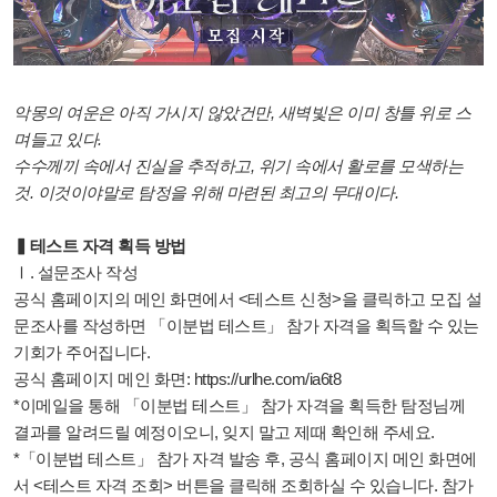
악몽의 여운은 아직 가시지 않았건만, 새벽빛은 이미 창틀 위로 스
며들고 있다.
수수께끼 속에서 진실을 추적하고, 위기 속에서 활로를 모색하는
것. 이것이야말로 탐정을 위해 마련된 최고의 무대이다.
▍테스트 자격 획득 방법
Ⅰ. 설문조사 작성
공식 홈페이지의 메인 화면에서 <테스트 신청>을 클릭하고 모집 설
문조사를 작성하면 「이분법 테스트」 참가 자격을 획득할 수 있는
기회가 주어집니다.
공식 홈페이지 메인 화면:
https://urlhe.com/ia6t8
*이메일을 통해 「이분법 테스트」 참가 자격을 획득한 탐정님께
결과를 알려드릴 예정이오니, 잊지 말고 제때 확인해 주세요.
*「이분법 테스트」 참가 자격 발송 후, 공식 홈페이지 메인 화면에
서 <테스트 자격 조회> 버튼을 클릭해 조회하실 수 있습니다. 참가