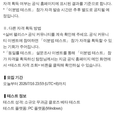
자격 획득 여부는 공식 홈페이지에 표시된 결과를 기준으로 합니다.
*「이분법 테스트」 참가 자격 발송 시간은 추후 별도로 공지될 예
정입니다.
Ⅱ. 다른 자격 획득 방법
<실버 팰리스> 공식 커뮤니티를 계속 확인해 주세요. 공식 커뮤니
티 이벤트에 참여하면 「이분법 테스트」 참가 자격을 획득할 수 있
는 기회가 주어집니다.
*「동일률 테스트」 설문조사 이벤트를 통해 「이분법 테스트」 참
가 자격을 획득하신 탐정님께서는 지금 공식 홈페이지 메인 화면에
서 <테스트 자격 조회> 버튼을 클릭해 확인하실 수 있습니다.
▍모집 기간
오늘부터 2026/7/16 23:59 (UTC+8)까지
▍테스트 정보
테스트 성격: 소규모 무과금 클로즈 베타 테스트
테스트 플랫폼: PC 플랫폼(Windows)