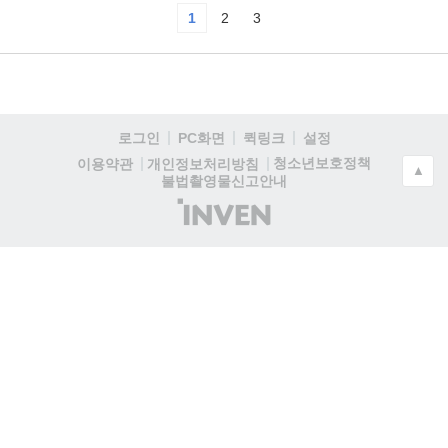
1
2
3
로그인
PC화면
퀵링크
설정
청소년보호정책
이용약관
개인정보처리방침
▲
불법촬영물신고안내
(주)
인
벤