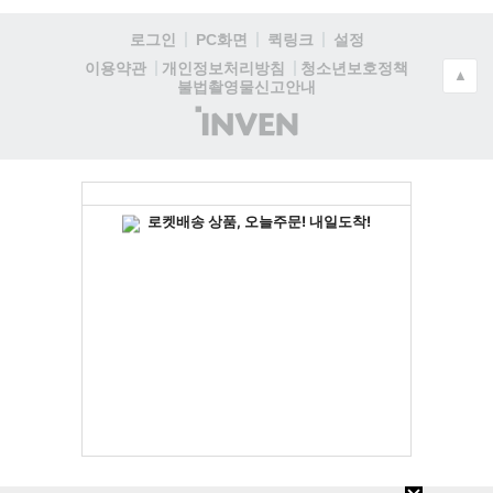
로그인
PC화면
퀵링크
설정
청소년보호정책
이용약관
개인정보처리방침
▲
불법촬영물신고안내
(주)
인
벤