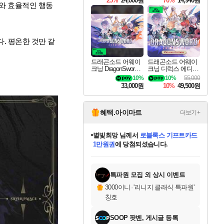
25%
24,000원
70%
14,940원
뇌와 효율적인 행동
. 평온한 것만 같
드래곤소드 어웨이
드래곤소드 어웨이
크닝 DragonSword A
크닝 디럭스 에디션
wakening
DragonSword Awake
10%
10%
55,000
ning Deluxe Edition
33,000원
10%
49,500원
혜택.아이마트
더보기+
별빛희망
님께서
로블록스 기프트카드
1만원권
에 당첨되셨습니다.
미스골든위크
별땡
니코
한건했습니다
프로틴스101
미오몬도
아기쿠키
eksxo
칠부
설레임v
어느덧
동작그만
영웅97
우는무
유리별
나무아래쉼터
달빛아이
밍끼
해무
님께서
님께서
님께서
님께서
님께서
님께서
님께서
님께서
님께서
님께서
님께서
님께서
님께서
님께서
님께서
엘든 링 밤의 통치자
(본편포함) 데이브 더
님께서
네이버페이 1만원
로블록스 기프트카드
엘든 링 밤의 통치자
님께서
님께서
님께서
디스코 엘리시움 최종판
엘든 링 밤의 통치자
네이버페이 1만원
로블록스 기프트카드
인투 더 브리치
로블록스 기프트카드
엘든 링 밤의 통치자
(본편포함) 데이브 더
(본편포함) 데이브 더
드래곤 퀘스트 XI S
네이버페이 1만원
몬스터 헌터 월드
마피아
로블록스
아이스본 마스터 에디션 (스팀코드)
디럭스 에디션 (스팀코드)
다이버 인 더 정글 번들 (스팀코드)
데피니티브 에디션 (스팀코드)
교환권
디럭스 에디션 (스팀코드)
다이버 인 더 정글 번들 (스팀코드)
(스팀코드)
교환권
1만원권
디럭스 에디션 (스팀코드)
다이버 인 더 정글 번들 (스팀코드)
(스팀코드)
교환권
1만원권
기프트카드 1만 5천원권
지나간 시간을 찾아서 데피니티브
2만원권
디럭스 에디션 (스팀코드)
에 당첨되셨습니다.
에 당첨되셨습니다.
에 당첨되셨습니다.
에 당첨되셨습니다.
에 당첨되셨습니다.
를 교환.
에 당첨되셨습니다.
에 당첨되셨습니다.
를 교환.
에
에
에
에
에
에
에
에
를
교환.
당첨되셨습니다.
당첨되셨습니다.
당첨되셨습니다.
당첨되셨습니다.
당첨되셨습니다.
당첨되셨습니다.
당첨되셨습니다.
에디션 (스팀코드)
당첨되셨습니다.
를 교환.
특파원 모집 외 상시 이벤트
3000이니
·
'리니지 클래식 특파원'
칭호
SOOP 팟벤, 게시글 등록