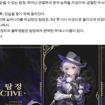
믿을 수 있는 탐정. 뛰어난 관찰력과 분석 능력을 지녔으며, 냉철한 두
후, 진실을 찾기 위해 움직인다.
해 실버니아를 떠났었던 탐정은, 3년 후 다시 이곳으로 돌아오게 되었다
시에서,
 정치의 불투명함은 탐정에게 완벽한 무대나 다름이 없다.
.