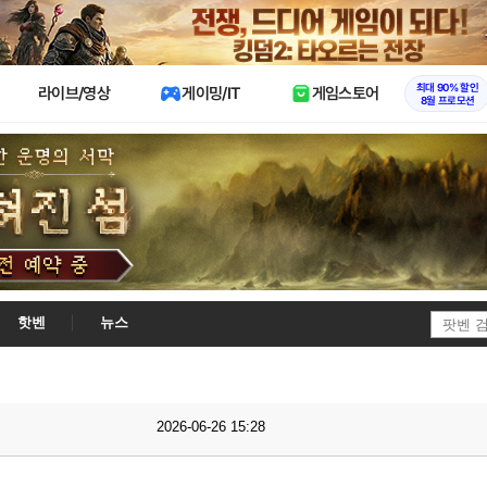
X
최대 90% 할인
라이브/영상
게이밍/IT
게임스토어
8월 프로모션
핫벤
뉴스
2026-06-26 15:28