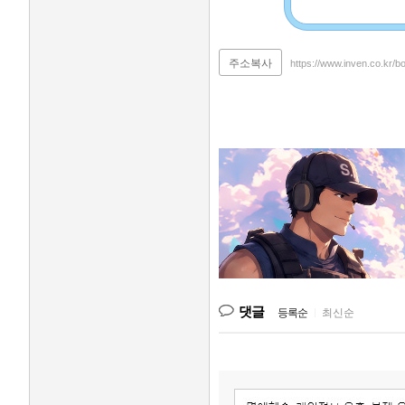
주소복사
https://www.inven.co.kr/b
댓글
등록순
|
최신순