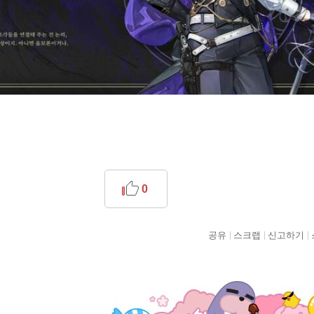
0
공유
스크랩
신고하기