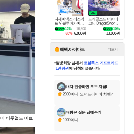
디제이맥스 리스펙
드래곤소드 어웨이
트 V 블루아카이브
크닝 DragonSword A
팩 DJMAX RESPE
wakening
12%
19,800
10%
CT V Blue Archive P
65%
6,930원
33,000원
ack DLC
혜택.아이마트
더보기+
별빛희망
님께서
로블록스 기프트카드
1만원권
에 당첨되셨습니다.
미스골든위크
별땡
니코
한건했습니다
프로틴스101
미오몬도
아기쿠키
eksxo
칠부
설레임v
어느덧
동작그만
영웅97
우는무
유리별
나무아래쉼터
달빛아이
밍끼
해무
님께서
님께서
님께서
님께서
님께서
님께서
님께서
님께서
님께서
님께서
님께서
님께서
님께서
님께서
님께서
엘든 링 밤의 통치자
(본편포함) 데이브 더
님께서
네이버페이 1만원
로블록스 기프트카드
엘든 링 밤의 통치자
님께서
님께서
님께서
디스코 엘리시움 최종판
엘든 링 밤의 통치자
네이버페이 1만원
로블록스 기프트카드
인투 더 브리치
로블록스 기프트카드
엘든 링 밤의 통치자
(본편포함) 데이브 더
(본편포함) 데이브 더
드래곤 퀘스트 XI S
네이버페이 1만원
몬스터 헌터 월드
마피아
로블록스
아이스본 마스터 에디션 (스팀코드)
디럭스 에디션 (스팀코드)
다이버 인 더 정글 번들 (스팀코드)
데피니티브 에디션 (스팀코드)
교환권
디럭스 에디션 (스팀코드)
다이버 인 더 정글 번들 (스팀코드)
(스팀코드)
교환권
1만원권
디럭스 에디션 (스팀코드)
다이버 인 더 정글 번들 (스팀코드)
(스팀코드)
교환권
1만원권
기프트카드 1만 5천원권
지나간 시간을 찾아서 데피니티브
2만원권
디럭스 에디션 (스팀코드)
에 당첨되셨습니다.
에 당첨되셨습니다.
에 당첨되셨습니다.
에 당첨되셨습니다.
에 당첨되셨습니다.
를 교환.
에 당첨되셨습니다.
에 당첨되셨습니다.
를 교환.
에
에
에
에
에
에
에
에
를
교환.
당첨되셨습니다.
당첨되셨습니다.
당첨되셨습니다.
당첨되셨습니다.
당첨되셨습니다.
당첨되셨습니다.
당첨되셨습니다.
에디션 (스팀코드)
당첨되셨습니다.
를 교환.
내차 인증하면 모두 지급!
2000이니
·
오너드라이버 차벤러
대항온 질문 답해주기
는데 비주얼도 예쁘
1000이니