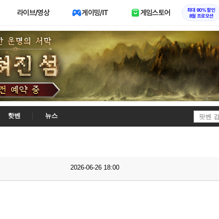
최대 90% 할인
라이브/영상
게이밍/IT
게임스토어
8월 프로모션
핫벤
뉴스
2026-06-26 18:00