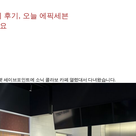
 후기, 오늘 에픽세븐
네요
렛 세이브포인트에 소닉 콜라보 카페 열렸대서 다녀왔습니다.