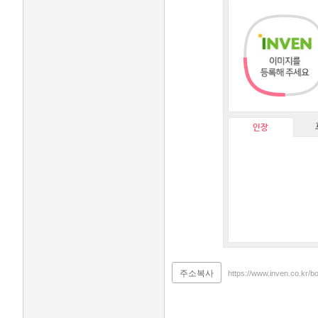
인장
주소복사
https://www.inven.co.kr/b