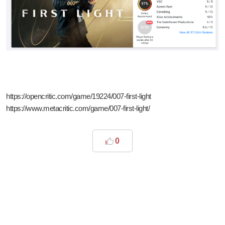
https://opencritic.com/game/19224/007-first-light
https://www.metacritic.com/game/007-first-light/
0