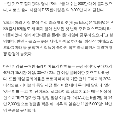
느린 것으로 집계됐다. 당시 PS5 보급 대수는 800만 대에 불과했으
나, 사로스 출시 시점의 PS5 판매량은 약 9,300만 대에 달한다.
알리네아의 시장 분석 수석 리스 엘리엇(Rhys Elliott)은 "리터널은 P
S5 출시 5개월도 채 되지 않아 선보인 첫 번째 주요 퍼스트파티 타
이틀이었다. 얼리어답터들은 플레이할 게임에 굶주려 있었다"고 설
명했다. 반면 사로스는 붉은 사막, 바이오 하자드 최신작, 하데스 2,
프라그마타 등 굵직한 신작들이 쏟아진 직후 출시되면서 치열한 경
쟁 환경에 놓였다.
다만 게임을 구매한 플레이어들의 참여도는 긍정적이다. 구매자의
40%가 15시간 이상, 30%가 20시간 이상 플레이한 것으로 나타났
다. 또한 게임 클리어율은 트로피 데이터 기준 전체 구매자의 20%
이상으로, 리터널의 동일 시점 클리어율 대비 두 배에 달한다. 엘리
엇은 이를 두고 "이 난이도의 로그라이크 장르 치고는 매우 인상적
인 수치"라고 평가했다. 일일 활성 이용자 수(DAU)는 5월 2일 약 14
만 2,000명으로 정점을 찍은 뒤, 이후 약 열흘간 11만 5,000명~14만
명 수준을 유지했다.