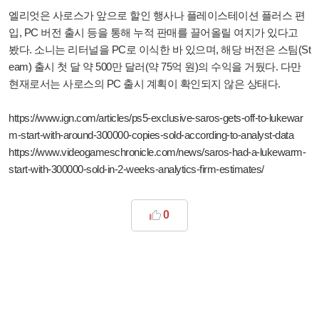
엘리엇은 사로스가 앞으로 할인 행사나 플레이스테이션 플러스 편
입, PC 버전 출시 등을 통해 누적 판매를 끌어올릴 여지가 있다고
봤다. 소니는 리터널을 PC로 이식한 바 있으며, 해당 버전은 스팀(St
eam) 출시 첫 달 약 500만 달러(약 75억 원)의 수익을 거뒀다. 다만
현재로서는 사로스의 PC 출시 계획이 확인되지 않은 상태다.
https://www.ign.com/articles/ps5-exclusive-saros-gets-off-to-lukewar
m-start-with-around-300000-copies-sold-according-to-analyst-data
https://www.videogameschronicle.com/news/saros-had-a-lukewarm-
start-with-300000-sold-in-2-weeks-analytics-firm-estimates/
0