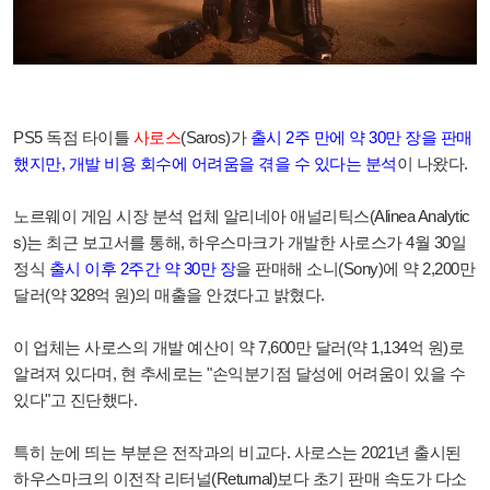
PS5 독점 타이틀
사로스
(Saros)가
출시 2주 만에 약 30만 장을 판매
했지만, 개발 비용 회수에 어려움을 겪을 수 있다는 분석
이 나왔다.
노르웨이 게임 시장 분석 업체 알리네아 애널리틱스(Alinea Analytic
s)는 최근 보고서를 통해, 하우스마크가 개발한 사로스가 4월 30일
정식
출시 이후 2주간 약 30만 장
을 판매해 소니(Sony)에 약 2,200만
달러(약 328억 원)의 매출을 안겼다고 밝혔다.
이 업체는 사로스의 개발 예산이 약 7,600만 달러(약 1,134억 원)로
알려져 있다며, 현 추세로는 "손익분기점 달성에 어려움이 있을 수
있다"고 진단했다.
특히 눈에 띄는 부분은 전작과의 비교다. 사로스는 2021년 출시된
하우스마크의 이전작 리터널(Returnal)보다 초기 판매 속도가 다소