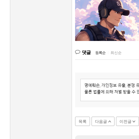
댓글
등록순
|
최신순
목록
다음글
이전글