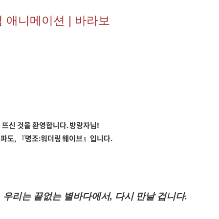
 애니메이션 | 바라보
 뜨신 것을 환영합니다. 방랑자님!
 파도, 『명조:워더링 웨이브』입니다.
우리는 끝없는 별바다에서, 다시 만날 겁니다.