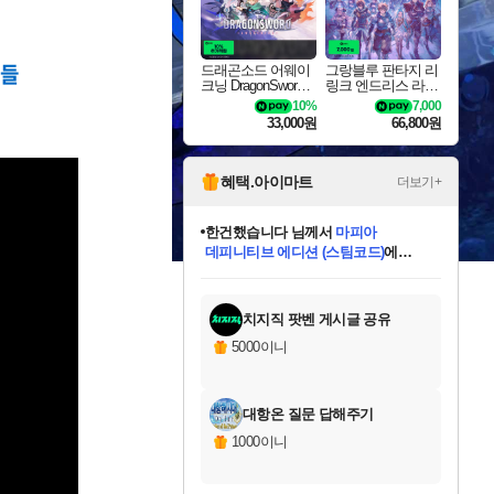
드래곤소드 어웨이
그랑블루 판타지 리
자들
크닝 DragonSword A
링크 엔드리스 라그
wakening
나로크 Granblue Fa
10%
7,000
ntasy Relink Endless
33,000원
66,800원
Ragnarok
혜택.아이마트
더보기+
한건했습니다
님께서
마피아
데피니티브 에디션 (스팀코드)
에
미스골든위크
별땡
니코
당첨되셨습니다.
프로틴스101
별빛희망
미오몬도
아기쿠키
eksxo
칠부
설레임v
어느덧
동작그만
영웅97
우는무
유리별
나무아래쉼터
달빛아이
밍끼
해무
님께서
님께서
님께서
님께서
님께서
님께서
님께서
님께서
님께서
님께서
님께서
님께서
님께서
님께서
님께서
님께서
엘든 링 밤의 통치자
(본편포함) 데이브 더
님께서
네이버페이 1만원
로블록스 기프트카드
엘든 링 밤의 통치자
님께서
님께서
디스코 엘리시움 최종판
엘든 링 밤의 통치자
네이버페이 1만원
로블록스 기프트카드
인투 더 브리치
로블록스 기프트카드
로블록스 기프트카드
엘든 링 밤의 통치자
(본편포함) 데이브 더
(본편포함) 데이브 더
드래곤 퀘스트 XI S
네이버페이 1만원
몬스터 헌터 월드
로블록스
아이스본 마스터 에디션 (스팀코드)
디럭스 에디션 (스팀코드)
다이버 인 더 정글 번들 (스팀코드)
교환권
1만원권
디럭스 에디션 (스팀코드)
다이버 인 더 정글 번들 (스팀코드)
(스팀코드)
교환권
1만원권
디럭스 에디션 (스팀코드)
다이버 인 더 정글 번들 (스팀코드)
(스팀코드)
교환권
1만원권
기프트카드 1만 5천원권
지나간 시간을 찾아서 데피니티브
2만원권
디럭스 에디션 (스팀코드)
에 당첨되셨습니다.
에 당첨되셨습니다.
에 당첨되셨습니다.
에 당첨되셨습니다.
에 당첨되셨습니다.
에 당첨되셨습니다.
를 교환.
에 당첨되셨습니다.
에 당첨되셨습니다.
를 교환.
에
에
에
에
에
에
에
를
교환.
당첨되셨습니다.
당첨되셨습니다.
당첨되셨습니다.
당첨되셨습니다.
당첨되셨습니다.
당첨되셨습니다.
에디션 (스팀코드)
당첨되셨습니다.
를 교환.
치지직 팟벤 게시글 공유
5000이니
대항온 질문 답해주기
1000이니