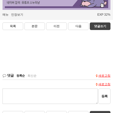
네이버 검색 : 유튜브 스누피냥
메뉴
인장보기
EXP 32%
목록
본문
이전
다음
댓글쓰기
댓글
등록순
|
최신순
새로고침
새로고침
등록