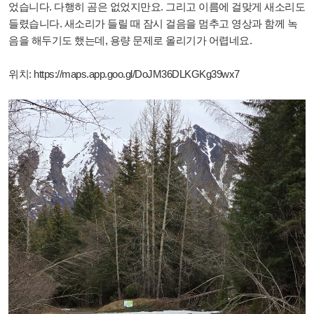
었습니다. 다행히 곰은 없었지만요. 그리고 이름에 걸맞게 새소리도
들렸습니다. 새소리가 들릴 때 잠시 걸음을 멈추고 영상과 함께 녹
음을 해두기도 했는데, 용량 문제로 올리기가 어렵네요.
위치:
https://maps.app.goo.gl/DoJM36DLKGKg39wx7