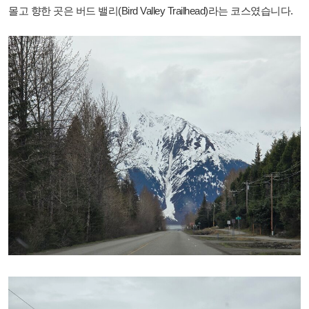
몰고 향한 곳은 버드 밸리(Bird Valley Trailhead)라는 코스였습니다.