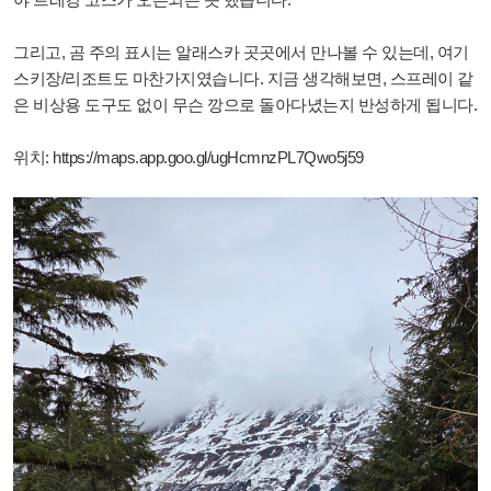
그리고, 곰 주의 표시는 알래스카 곳곳에서 만나볼 수 있는데, 여기
스키장/리조트도 마찬가지였습니다. 지금 생각해보면, 스프레이 같
은 비상용 도구도 없이 무슨 깡으로 돌아다녔는지 반성하게 됩니다.
위치:
https://maps.app.goo.gl/ugHcmnzPL7Qwo5j59