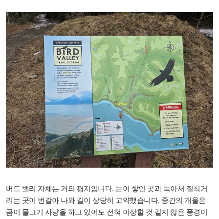
버드 밸리 자체는 거의 평지입니다. 눈이 쌓인 곳과 녹아서 질척거
리는 곳이 번갈아 나와 길이 상당히 고약했습니다. 중간의 개울은
곰이 물고기 사냥을 하고 있어도 전혀 이상할 것 같지 않은 풍경이