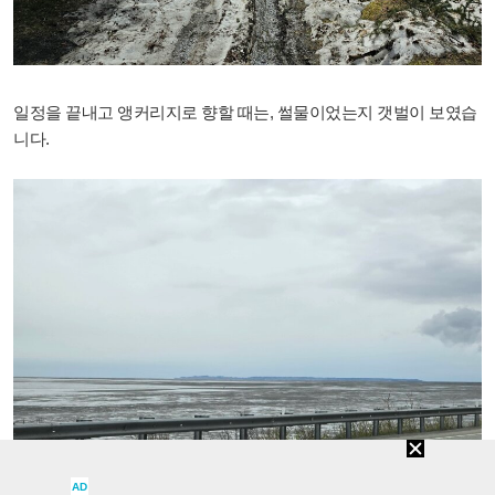
일정을 끝내고 앵커리지로 향할 때는, 썰물이었는지 갯벌이 보였습
니다.
AD