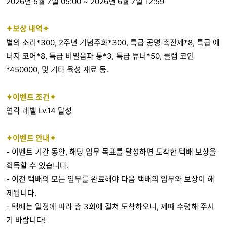
2026년 5월 7일 05:00 ~ 2026년 6월 7일 12:59
✦보상 내역✦
별의 소리*300, 2주년 기념주화*300, 특급 공명 촉진제*8, 특급 에
너지 코어*8, 특급 비밀음파 통*3, 특급 튜너*50, 클램 코인
*450000, 및 기타 육성 재료 등.
✦이벤트 조건✦
연각 레벨 Lv.14 달성
✦이벤트 안내✦
- 이벤트 기간 동안, 해당 임무 목표를 달성하면 도착한 택배 보상을
획득할 수 있습니다.
- 이전 택배의 모든 임무를 완료해야 다음 택배의 임무와 보상이 해
제됩니다.
- 택배는 일정에 따라 총 3회에 걸쳐 도착하오니, 제때 수령해 주시
기 바랍니다!