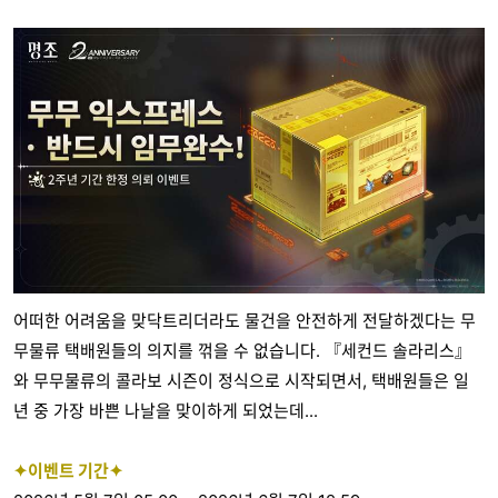
어떠한 어려움을 맞닥트리더라도 물건을 안전하게 전달하겠다는 무
무물류 택배원들의 의지를 꺾을 수 없습니다. 『세컨드 솔라리스』
와 무무물류의 콜라보 시즌이 정식으로 시작되면서, 택배원들은 일
년 중 가장 바쁜 나날을 맞이하게 되었는데...
✦이벤트 기간✦