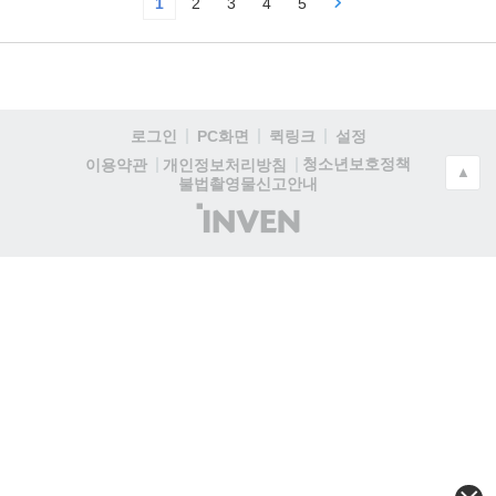
1
2
3
4
5
로그인
PC화면
퀵링크
설정
청소년보호정책
이용약관
개인정보처리방침
▲
불법촬영물신고안내
(주)
인
벤