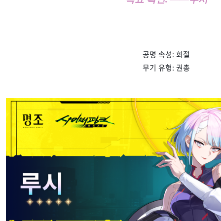
공명 속성: 회절
무기 유형: 권총