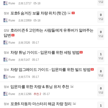
댓글
Rune
조회 12717
05-18
포호6 숨겨진 보물 차량 위치 (헛간)
정보
0
댓글
Rune
조회 22959
05-18
호라이즌 6 고민하는 사람들에게 유튜버가 알려주는
잡담
0
답변
댓글
Rune
조회 3526
05-17
차량 튜닝 가이드 - 입문자를 위한 세팅 방법
정보
1
댓글
Rune
조회 5147
05-17
차량 업그레이드 가이드 - 입문자를 위한 빌드 방법
정보
0
댓글
Rune
조회 5774
05-17
입문자를 위한 차량 & 튜닝 유저 추천
정보
0
댓글
Rune
조회 11296
추천 2
05-17
포호6 자동차 마스터리 해금 차량 정리
정보
1