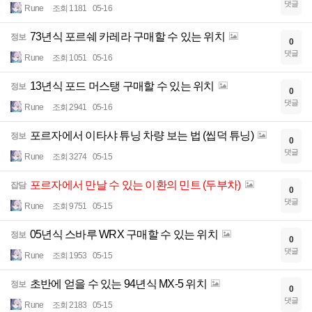
댓글
Rune
조회 1181
05-16
73년식 포르쉐 카레라 구매할 수 있는 위치
정보
0
댓글
Rune
조회 1051
05-16
13년식 포드 머스탱 구매할 수 있는 위치
정보
0
댓글
Rune
조회 2941
05-16
포르자에서 이타샤 튜닝 차량 보는 법 (씹덕 튜닝)
정보
0
댓글
Rune
조회 3274
05-15
포르자에서 만날 수 있는 이환의 민트 (두부차)
잡담
0
댓글
Rune
조회 9751
05-15
05년식 스바루 WRX 구매할 수 있는 위치
정보
0
댓글
Rune
조회 1953
05-15
초반에 얻을 수 있는 94년식 MX-5 위치
정보
0
댓글
Rune
조회 2183
05-15