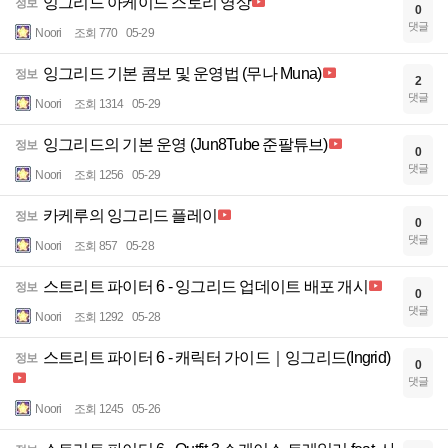
잉그리드 아케이드 스토리 영상
정보
0
댓글
Noori
조회 770
05-29
잉그리드 기본 콤보 및 운영법 (무나 Muna)
정보
2
댓글
Noori
조회 1314
05-29
잉그리드의 기본 운영 (Jun8Tube 준팔튜브)
정보
0
댓글
Noori
조회 1256
05-29
카케루의 잉그리드 플레이
정보
0
댓글
Noori
조회 857
05-28
스트리트 파이터 6 - 잉그리드 업데이트 배포 개시
정보
0
댓글
Noori
조회 1292
05-28
스트리트 파이터 6 - 캐릭터 가이드｜잉그리드(Ingrid)
정보
0
댓글
Noori
조회 1245
05-26