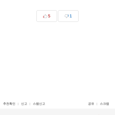
5
1
추천확인
신고
스팸신고
공유
스크랩